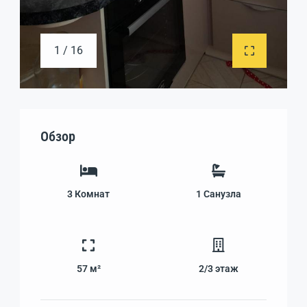
1 / 16
Обзор
3
Комнат
1
Санузла
57 м²
2/3
этаж