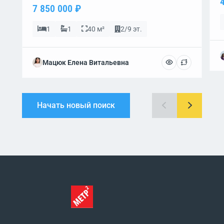
7 850 000 ₽
1
1
40 м²
2/9 эт.
Мацюк Елена Витальевна
Начать новый поиск