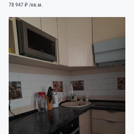
78 947 ₽
/кв.м.