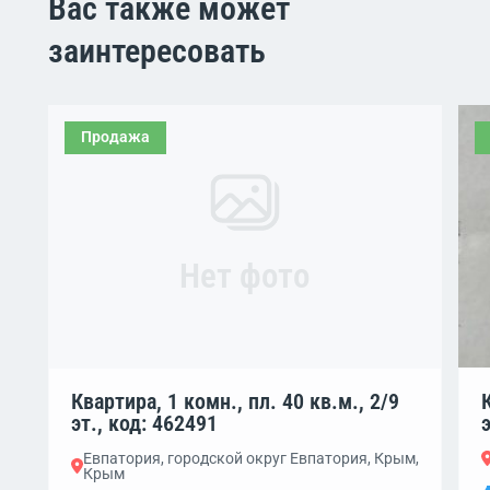
Вас также может
заинтересовать
Продажа
Нет фото
Квартира, 1 комн., пл. 40 кв.м., 2/9
эт., код: 462491
Евпатория, городской округ Евпатория, Крым,
Крым