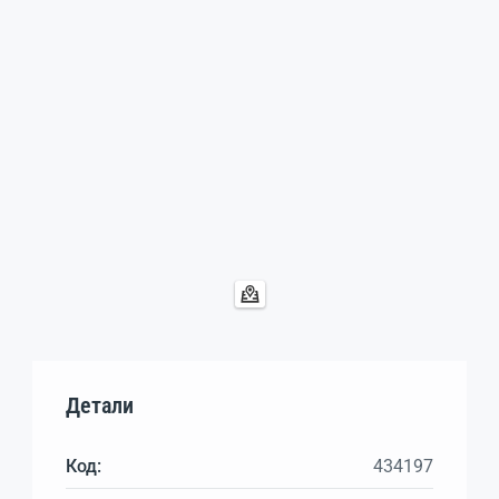
Детали
Код:
434197