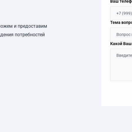
Ваш телеф
Тема вопр
можем и предоставим
дения потребностей
Какой Ваш