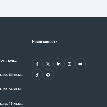
Наши соцсети
., код:
, пл. 50 кв.м.,
62483
, пл. 54 кв.м.,
62469
, пл. 19 кв.м.,
62468