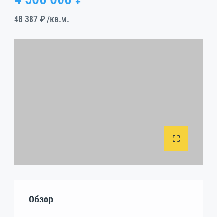
48 387 ₽
/кв.м.
Обзор