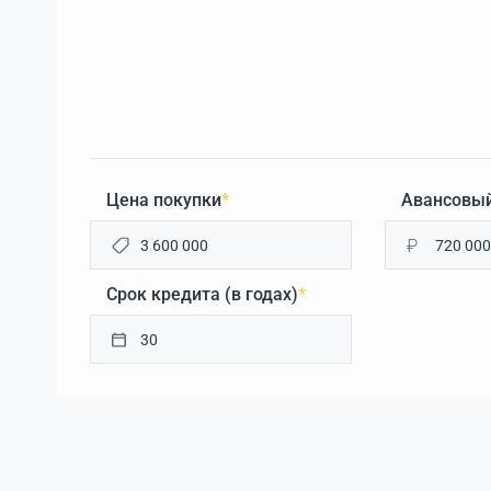
Цена покупки
*
Авансовый
₽
Срок кредита (в годах)
*