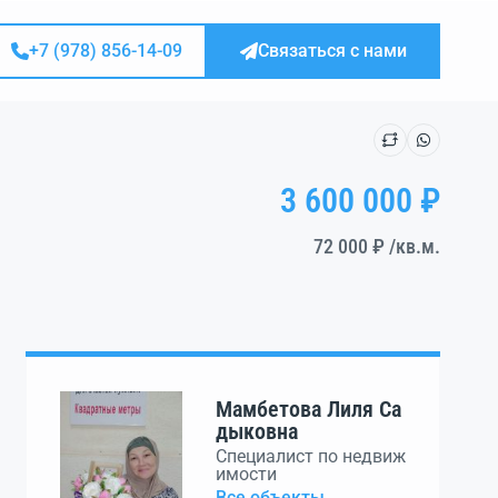
+7 (978) 856-14-09
Связаться с нами
3 600 000 ₽
72 000 ₽
/кв.м.
Мамбетова Лиля Са
дыковна
Специалист по недвиж
имости
Все объекты