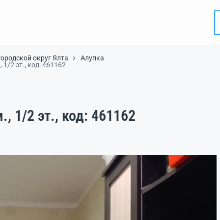
городской округ Ялта
Алупка
, 1/2 эт., код: 461162
., 1/2 эт., код: 461162