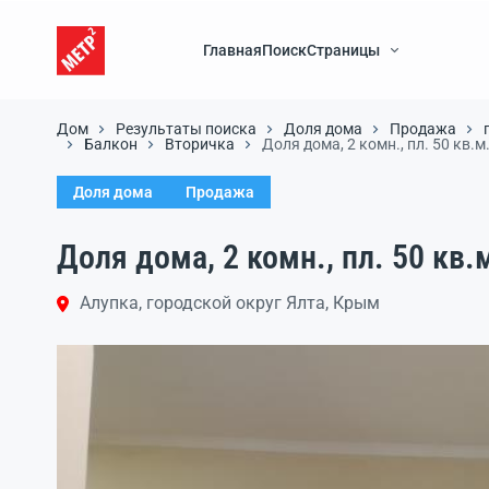
Главная
Поиск
Страницы
Дом
Результаты поиска
Доля дома
Продажа
Балкон
Вторичка
Доля дома, 2 комн., пл. 50 кв.м.
Доля дома
Продажа
Доля дома, 2 комн., пл. 50 кв.м
Алупка, городской округ Ялта, Крым