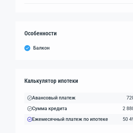
Особенности
Балкон
Калькулятор ипотеки
Авансовый платеж
72
Сумма кредита
2 88
Ежемесячный платеж по ипотеке
50 4