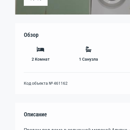
Обзор
2
Комнат
1
Санузла
Код объекта №
461162
Описание