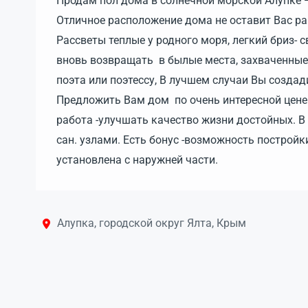
Продам пол дома в солнечной морской Алупке —
Отличное расположение дома не оставит Вас 
Рассветы теплые у родного моря, легкий бриз- 
вновь возвращать в былые места, захваченные
поэта или поэтессу, В лучшем случаи Вы создад
Предложить Вам дом по очень интересной цен
работа -улучшать качество жизни достойных. В
сан. узлами. Есть бонус -возможность постройк
установлена с наружней части.
Алупка, городской округ Ялта, Крым