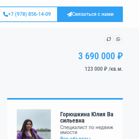
+7 (978) 856-14-09
Связаться с нами
3 690 000 ₽
123 000 ₽
/кв.м.
Горюшкина Юлия Ва
сильевна
Специалист по недвиж
имости
Все объекты