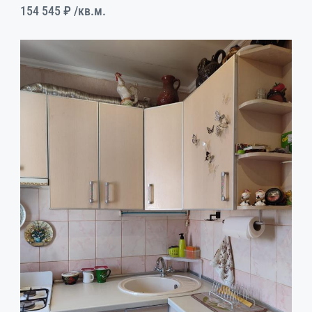
154 545 ₽
/кв.м.