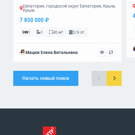
Евпатория, городской округ Евпатория, Крым,
Крым
7 850 000 ₽
1
1
40 м²
2/9 эт.
Мацюк Елена Витальевна
Начать новый поиск