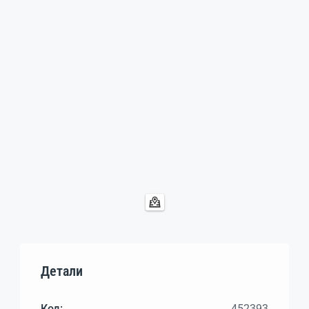
Детали
Код:
452393