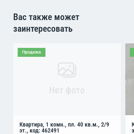
Вас также может
заинтересовать
Продажа
Нет фото
Квартира, 1 комн., пл. 40 кв.м., 2/9
эт., код: 462491