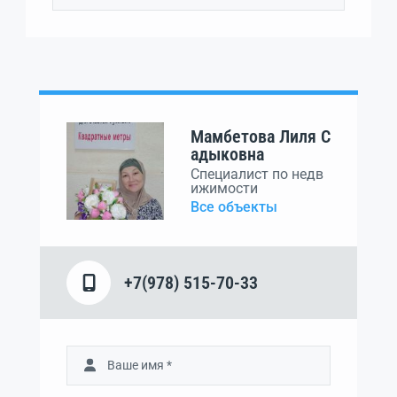
Мамбетова Лиля С
адыковна
Специалист по недв
ижимости
Все объекты
+7(978) 515-70-33