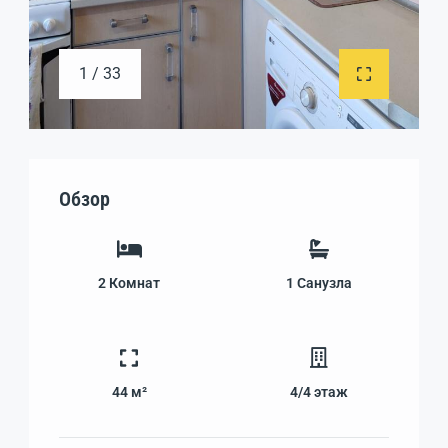
1 / 33
Обзор
2
Комнат
1
Санузла
44 м²
4/4
этаж