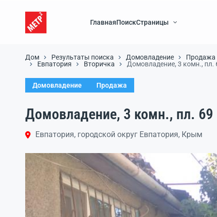
Главная
Поиск
Страницы
Дом
Результаты поиска
Домовладение
Продажа
Евпатория
Вторичка
Домовладение, 3 комн., пл. 69
Домовладение
Продажа
Домовладение, 3 комн., пл. 69 к
Евпатория, городской округ Евпатория, Крым