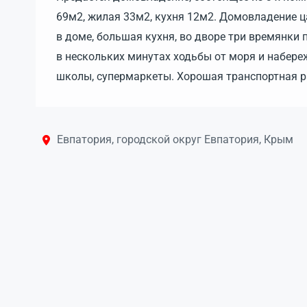
69м2, жилая 33м2, кухня 12м2. Домовладение ца
в доме, большая кухня, во дворе три времянк
в нескольких минутах ходьбы от моря и набере
школы, супермаркеты. Хорошая транспортная р
Евпатория, городской округ Евпатория, Крым