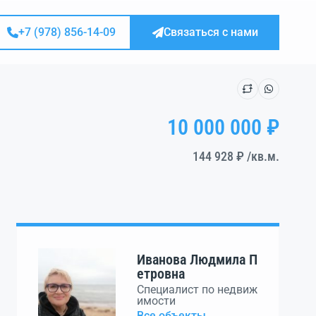
+7 (978) 856-14-09
Связаться с нами
10 000 000 ₽
144 928 ₽
/кв.м.
Иванова Людмила П
етровна
Специалист по недвиж
имости
Все объекты