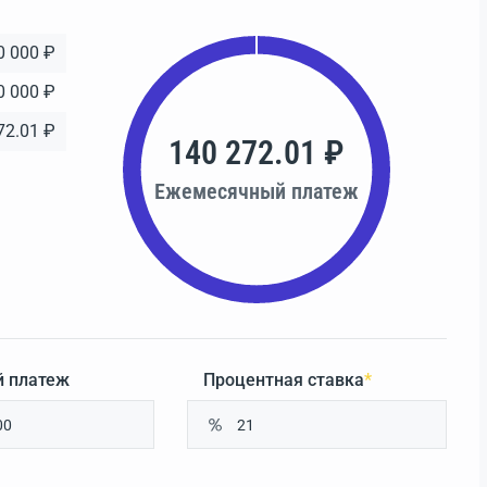
0 000 ₽
0 000 ₽
72.01 ₽
140 272.01 ₽
Ежемесячный платеж
 платеж
Процентная ставка
*