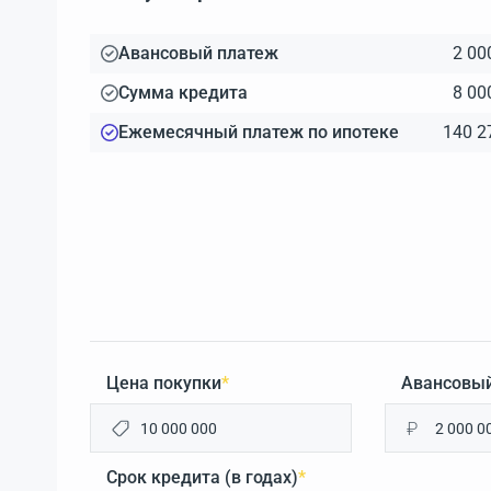
Авансовый платеж
2 00
Сумма кредита
8 00
Ежемесячный платеж по ипотеке
140 2
Цена покупки
*
Авансовый
₽
Срок кредита (в годах)
*