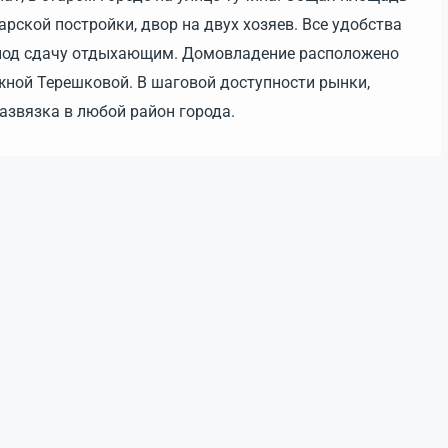
рской постройки, двор на двух хозяев. Все удобства
и под сдачу отдыхающим. Домовладение расположено
жной Терешковой. В шаговой доступности рынки,
азвязка в любой район города.