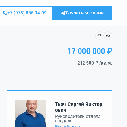
+7 (978) 856-14-09
Связаться с нами
17 000 000 ₽
212 500 ₽
/кв.м.
Ткач Сергей Виктор
ович
Руководитель отдела
продаж
Все объекты