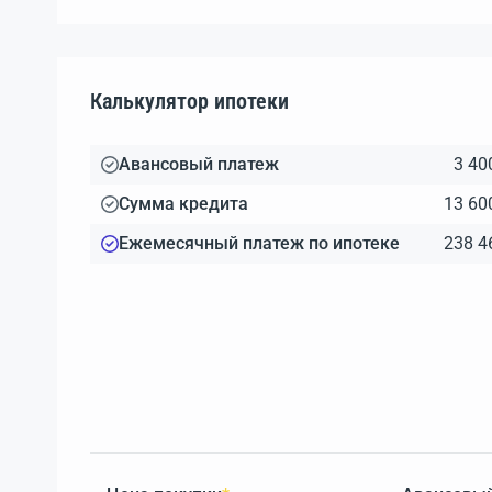
Калькулятор ипотеки
Авансовый платеж
3 40
Сумма кредита
13 60
Ежемесячный платеж по ипотеке
238 4