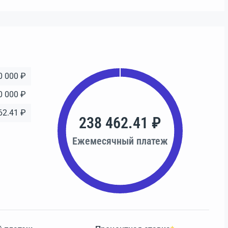
0 000 ₽
0 000 ₽
62.41 ₽
238 462.41 ₽
Ежемесячный платеж