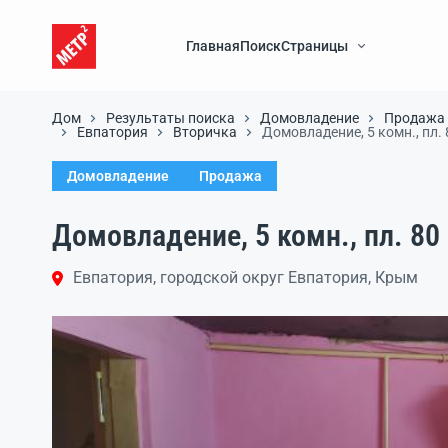
Главная
Поиск
Страницы
Дом
Результаты поиска
Домовладение
Продажа
Евпатория
Вторичка
Домовладение, 5 комн., пл. 80
Домовладение
Продажа
Домовладение, 5 комн., пл. 80 к
Евпатория, городской округ Евпатория, Крым