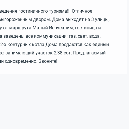
едения гостиничного туризма!!! Отличное
выгороженным двором. Дома выходят на 3 улицы,
огу от маршрута Малый Иерусалим, гостиница и
 заведены все коммуникации: газ, свет, вода,
 2-х контурных котла.Дома продаются как единый
с, занимающий участок 2,38 сот. Предлагаемый
чи одновременно. Звоните!