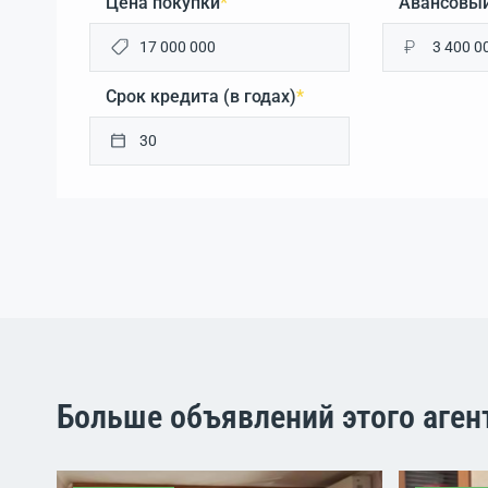
Цена покупки
*
Авансовый
₽
Срок кредита (в годах)
*
Больше объявлений этого аген