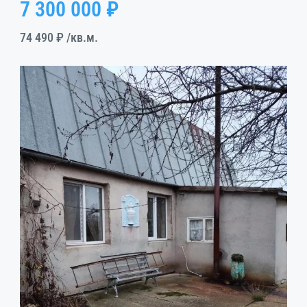
7 300 000 ₽
74 490 ₽
/кв.м.