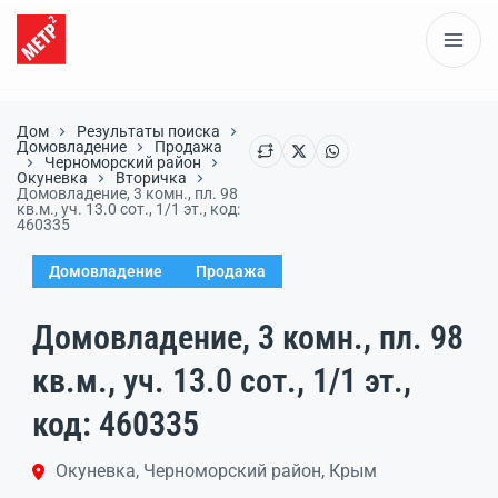
Дом
Результаты поиска
Домовладение
Продажа
Черноморский район
Окуневка
Вторичка
Домовладение, 3 комн., пл. 98
кв.м., уч. 13.0 сот., 1/1 эт., код:
460335
Домовладение
Продажа
Домовладение, 3 комн., пл. 98
кв.м., уч. 13.0 сот., 1/1 эт.,
код: 460335
Окуневка, Черноморский район, Крым