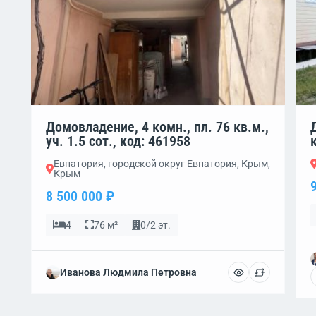
Домовладение, 4 комн., пл. 76 кв.м.,
уч. 1.5 сот., код: 461958
Евпатория, городской округ Евпатория, Крым,
Крым
8 500 000 ₽
4
76 м²
0/2 эт.
Иванова Людмила Петровна