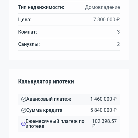
Тип недвижимости:
Домовладение
Цена:
7 300 000 ₽
Комнат:
3
Санузлы:
2
Калькулятор ипотеки
Авансовый платеж
1 460 000 ₽
Сумма кредита
5 840 000 ₽
Ежемесячный платеж по
102 398.57
ипотеке
₽