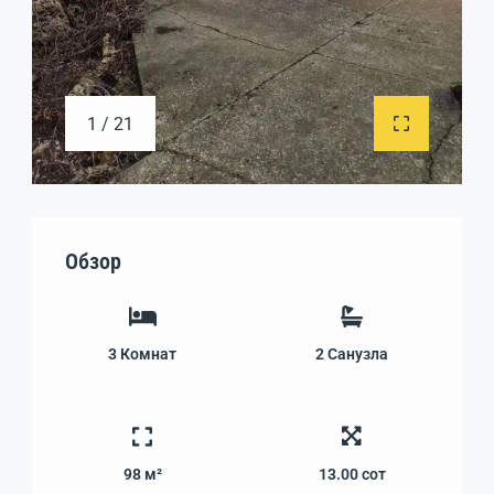
1 / 21
Обзор
3
Комнат
2
Санузла
98 м²
13.00
сот