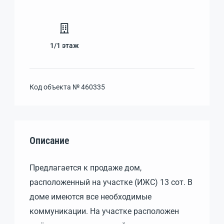
1/1
этаж
Код объекта №
460335
Описание
Предлагается к продаже дом,
расположенный на участке (ИЖС) 13 сот. В
доме имеются все необходимые
коммуникации. На участке расположен