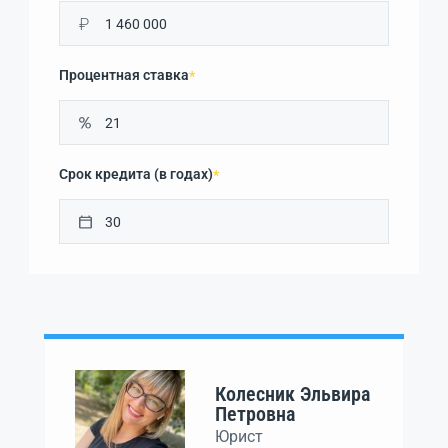
₽
Процентная ставка
*
Срок кредита (в годах)
*
Колесник Эльвира
Петровна
Юрист