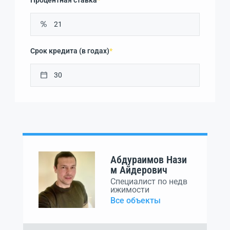
*
Срок кредита (в годах)
*
Абдураимов Нази
м Айдерович
Специалист по недв
ижимости
Все объекты