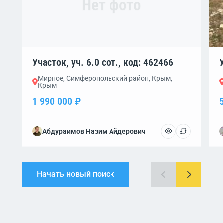
Нет фото
Участок, уч. 6.0 сот., код: 462466
Мирное, Симферопольский район, Крым,
Крым
1 990 000 ₽
Абдураимов Назим Айдерович
Начать новый поиск