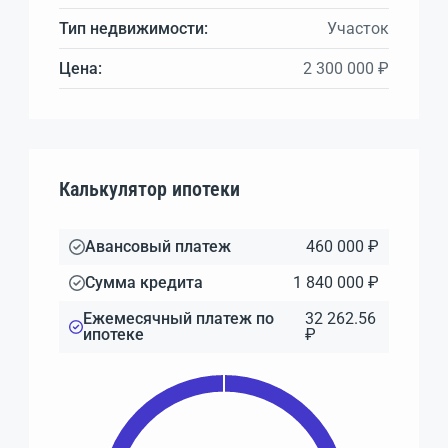
Тип недвижимости:
Участок
Цена:
2 300 000 ₽
Калькулятор ипотеки
Авансовый платеж
460 000 ₽
Сумма кредита
1 840 000 ₽
Ежемесячный платеж по
32 262.56
ипотеке
₽