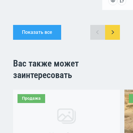
Показать все
Вас также может
заинтересовать
Продажа