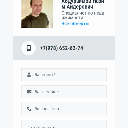
Абдураимов Нази
м Айдерович
Специалист по недв
ижимости
Все объекты
+7(978) 652-62-74