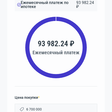
Ежемесячный платеж по
93 982.24
ипотеке
₽
93 982.24 ₽
Ежемесячный платеж
Цена покупки
*