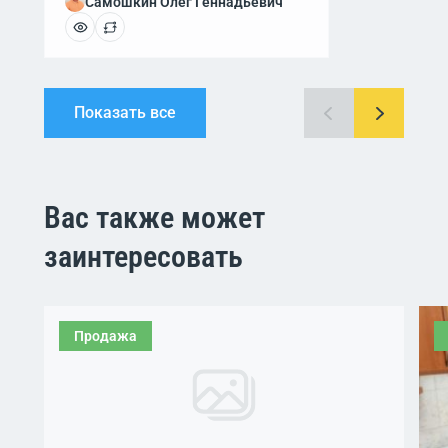
Самошкин Олег Геннадьевич
Показать все
Вас также может
заинтересовать
Продажа