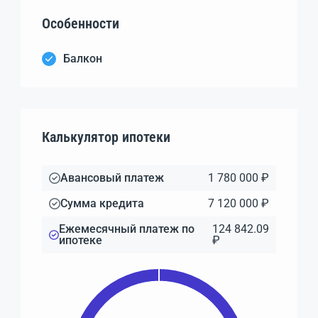
Особенности
Балкон
Калькулятор ипотеки
Авансовый платеж
1 780 000 ₽
Сумма кредита
7 120 000 ₽
Ежемесячный платеж по
124 842.09
ипотеке
₽