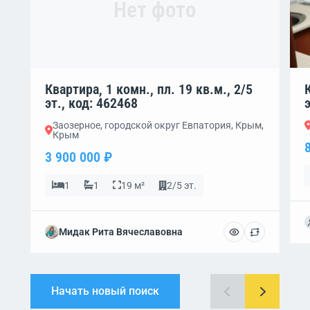
Нет фото
Квартира, 1 комн., пл. 19 кв.м., 2/5
эт., код: 462468
Заозерное, городской округ Евпатория, Крым,
Крым
3 900 000 ₽
1
1
19 м²
2/5 эт.
Мидак Рита Вячеславовна
Начать новый поиск