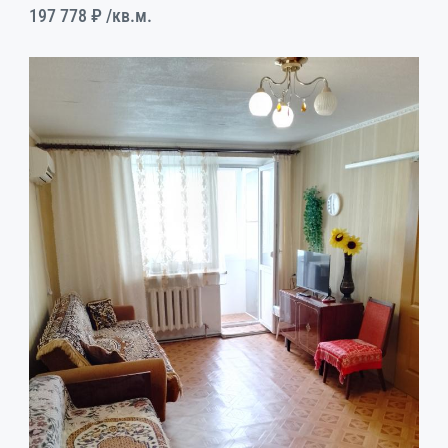
197 778 ₽
/кв.м.