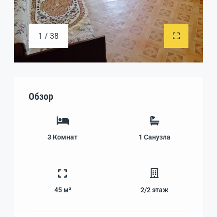
1 / 38
Обзор
3
Комнат
1
Санузла
45 м²
2/2
этаж