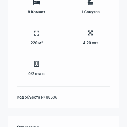
8
Комнат
1
Санузла
220 м²
4.20
сот
0/2
этаж
Код объекта №
88536