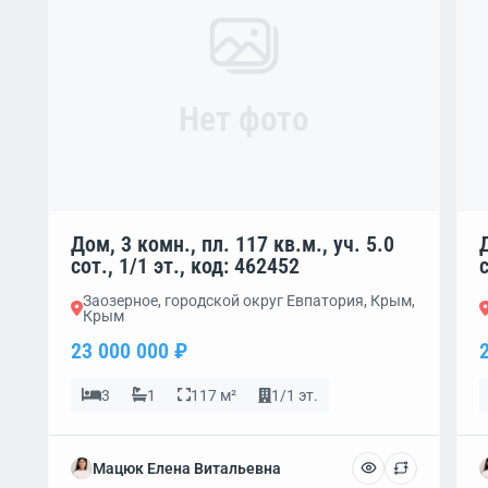
Нет фото
Дом, 3 комн., пл. 117 кв.м., уч. 5.0
сот., 1/1 эт., код: 462452
Заозерное, городской округ Евпатория, Крым,
Крым
23 000 000 ₽
3
1
117 м²
1/1 эт.
Мацюк Елена Витальевна