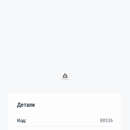
Детали
Код:
88536