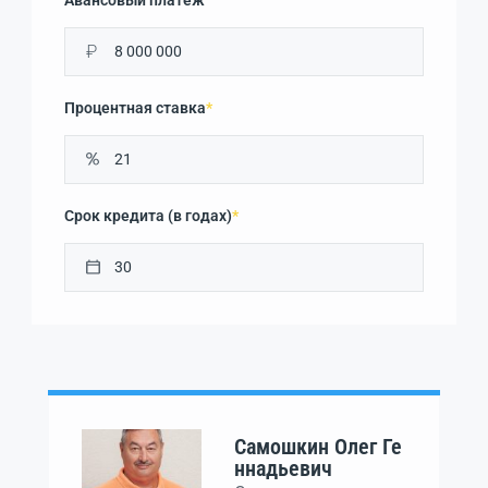
₽
Процентная ставка
*
Срок кредита (в годах)
*
Самошкин Олег Ге
ннадьевич