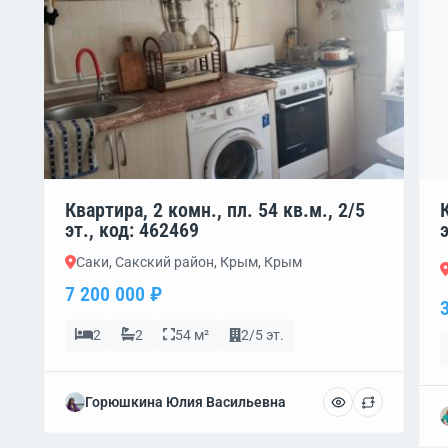
Квартира, 2 комн., пл. 54 кв.м., 2/5
эт., код: 462469
Саки, Сакский район, Крым, Крым
7 200 000 ₽
2
2
54 м²
2/5 эт.
Горюшкина Юлия Васильевна