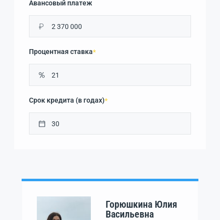
Авансовый платеж
₽
Процентная ставка
*
Срок кредита (в годах)
*
Горюшкина Юлия
Васильевна