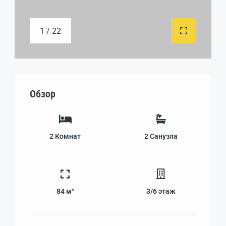
1 / 22
Обзор
2
Комнат
2
Санузла
84 м²
3/6
этаж