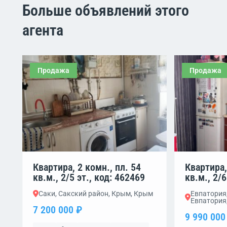
Больше объявлений этого
агента
Продажа
Продажа
Квартира, 2 комн., пл. 54
Квартира,
кв.м., 2/5 эт., код: 462469
кв.м., 2/6
Саки, Сакский район, Крым, Крым
Евпатория,
Евпатория
7 200 000 ₽
9 990 000