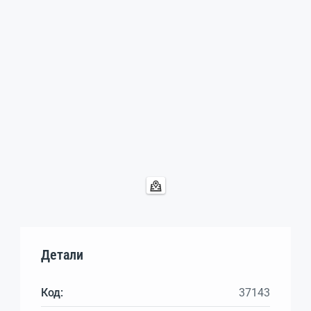
Детали
Код:
37143