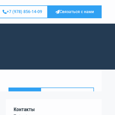
+7 (978) 856-14-09
Связаться с нами
Вызов
Электронная почта
Контакты