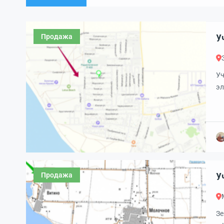
Продажа
Уч
эл
пу
Продажа
Зе