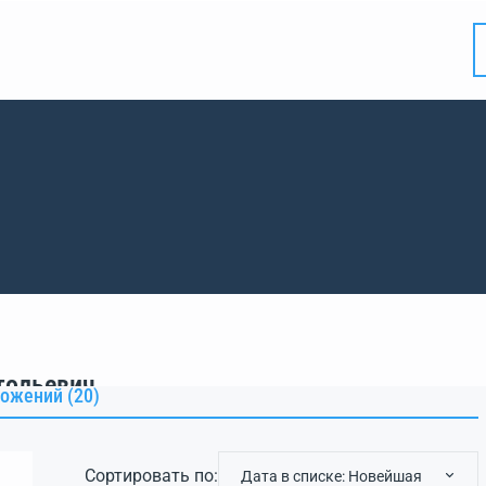
тольевич
ожений (20)
Сортировать по:
Дата в списке: Новейшая