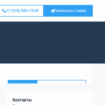
+7 (978) 856-14-09
Связаться с нами
Вызов
Электронная почта
Контакты