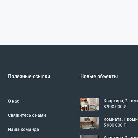
Полезные ссылки
Новые объекты
Квартира, 2 комн.
О нас
1/5 эт., код: 4
8 900 000 ₽
Свяжитесь с нами
Комната, 1 комн.,
5/5 эт., код: 4
5 900 000 ₽
Наша команда
Квартира, 2 комн.