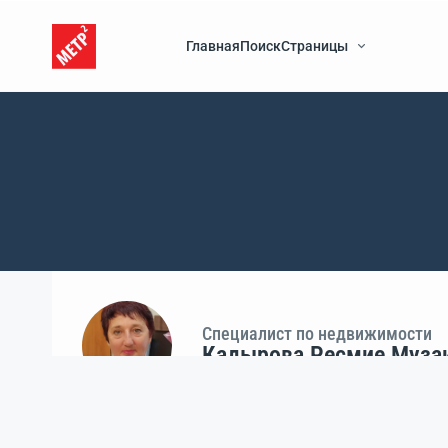
Главная
Поиск
Страницы
Специалист по недвижимости
Кадырова Ресмие Муза