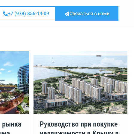
+7 (978) 856-14-09
Связаться с нами
и рынка
Руководство при покупке
ыма
недвижимости в Крыму в