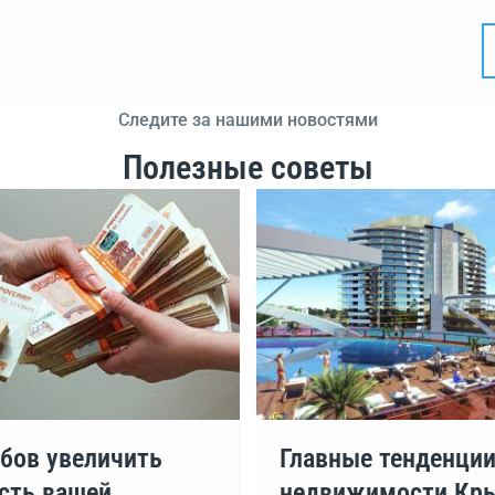
Следите за нашими новостями
Полезные советы
обов увеличить
Главные тенденци
сть вашей
недвижимости Кр