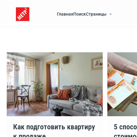
Главная
Поиск
Страницы
Как подготовить квартиру
5 спос
к продаже
стоимо