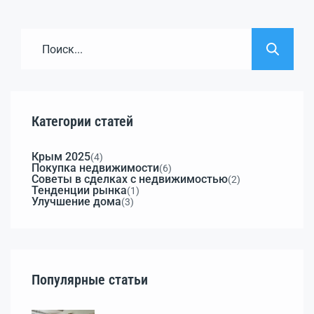
Категории статей
Крым 2025
(4)
Покупка недвижимости
(6)
Советы в сделках с недвижимостью
(2)
Тенденции рынка
(1)
Улучшение дома
(3)
Популярные статьи