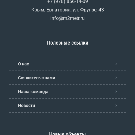
+7 (978) 856-14-09
Крым, Евпатория, ул. Фрунзе, 43
info@m2metr.ru
Полезные ссылки
О нас
Свяжитесь с нами
Наша команда
Новости
Новые объекты