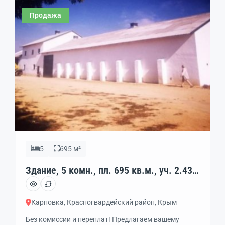
Продажа
5
695 м²
Здание, 5 комн., пл. 695 кв.м., уч. 2.43
га., код: 457206
Карповка, Красногвардейский район, Крым
Без комиссии и переплат! Предлагаем вашему