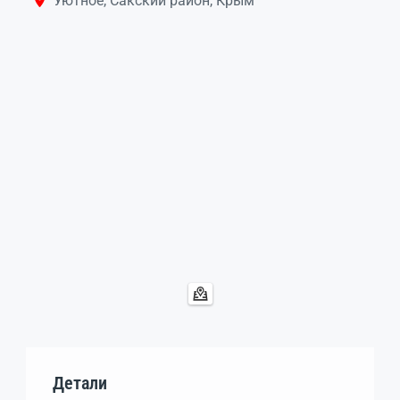
Уютное, Сакский район, Крым
Детали