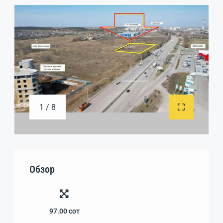
1 / 8
Обзор
97.00
сот