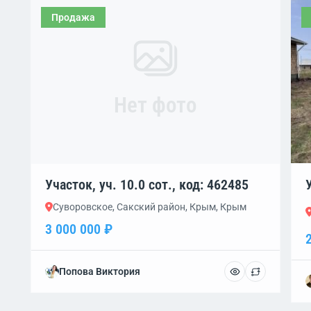
Продажа
Нет фото
Участок, уч. 10.0 сот., код: 462485
Суворовское, Сакский район, Крым, Крым
3 000 000 ₽
Попова Виктория