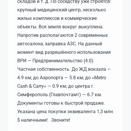
складов и т. д. По соседству уже строятся:
крупный медицинский центр, несколько
жилых комплексов и коммерческие
объекты. Вся земля вокруг выкуплена.
Напротив располагаются 2 современных
автосалона, заправка АЗС. На данный
момент вид разрешённого использования
ВРИ — Предпринимательство (4.0).
Частная собственность. До ЖД вокзала —
4.9 км; до Аэропорта — 5.8 км; до «Metro
Cash & Carry» — 0.9 км; до центра г.
Симферополь (Главпочтамт) — 6.7 км.
Документы готовы к быстрой продаже.
Указана цена покупки эквивалента 1,3 млн
$ наличными! Звоните!