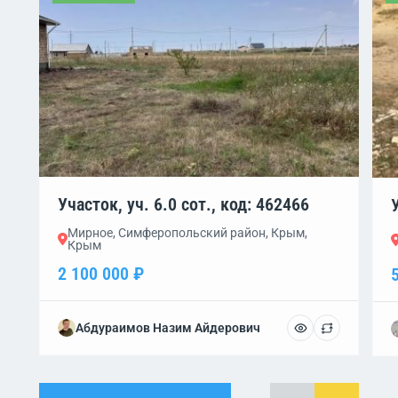
Участок, уч. 6.0 сот., код: 462466
Мирное, Симферопольский район, Крым,
Крым
2 100 000 ₽
Абдураимов Назим Айдерович