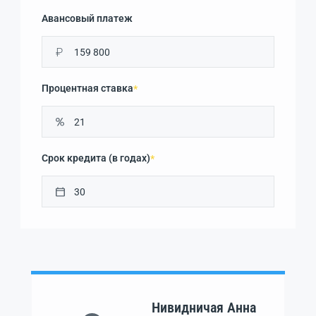
Авансовый платеж
₽
Процентная ставка
*
Срок кредита (в годах)
*
Нивидничая Анна