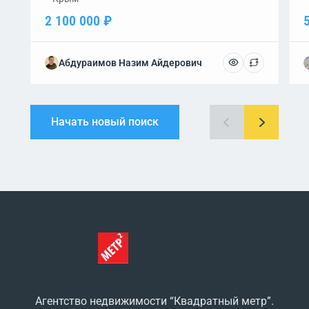
2 100 000 ₽
Абдураимов Назим Айдерович
Начать новый поиск
Агентство недвижимости “Квадратный метр”.