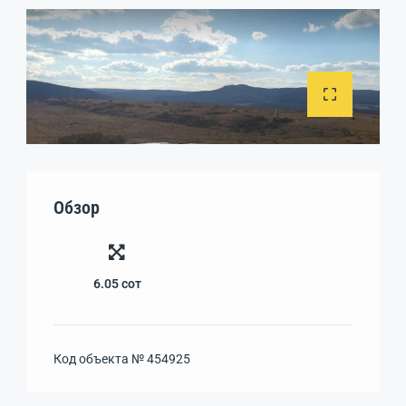
Обзор
6.05
сот
Код объекта №
454925