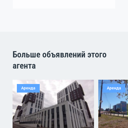
Больше объявлений этого
агента
Аренда
Аренда