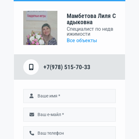
Мамбетова Лиля С
адыковна
Специалист по недв
ижимости
Все объекты
+7(978) 515-70-33