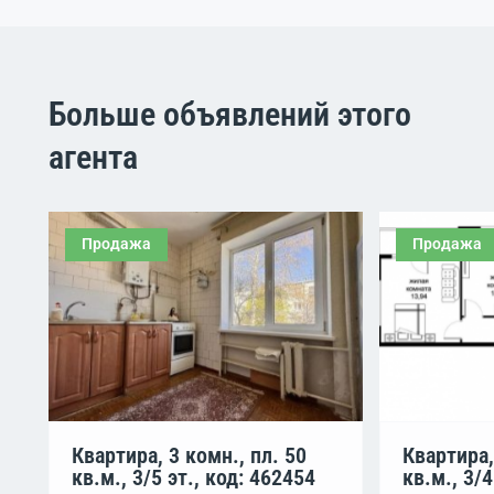
Больше объявлений этого
агента
Продажа
Продажа
Квартира, 3 комн., пл. 50
Квартира,
кв.м., 3/5 эт., код: 462454
кв.м., 3/4