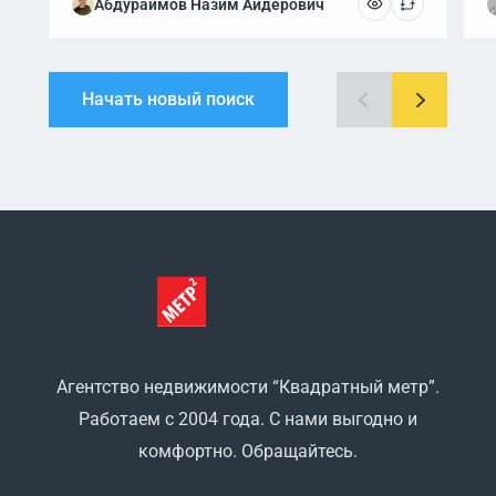
Абдураимов Назим Айдерович
Начать новый поиск
Агентство недвижимости “Квадратный метр”.
Работаем с 2004 года. С нами выгодно и
комфортно. Обращайтесь.