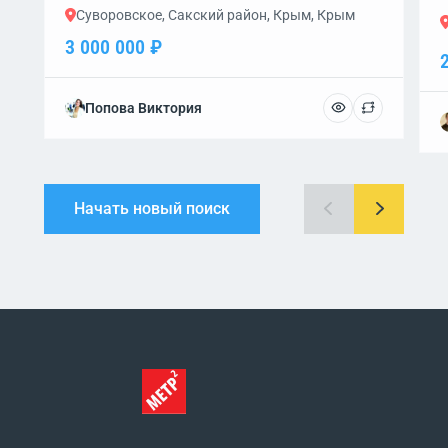
Суворовское, Сакский район, Крым, Крым
3 000 000 ₽
Попова Виктория
Начать новый поиск