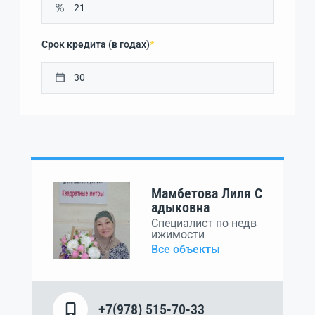
Срок кредита (в годах)
*
Мамбетова Лиля С
адыковна
Специалист по недв
ижимости
Все объекты
+7(978) 515-70-33