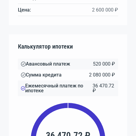
Цена:
2 600 000 ₽
Калькулятор ипотеки
Авансовый платеж
520 000 ₽
Сумма кредита
2 080 000 ₽
Ежемесячный платеж по
36 470.72
ипотеке
₽
36 470.72 ₽