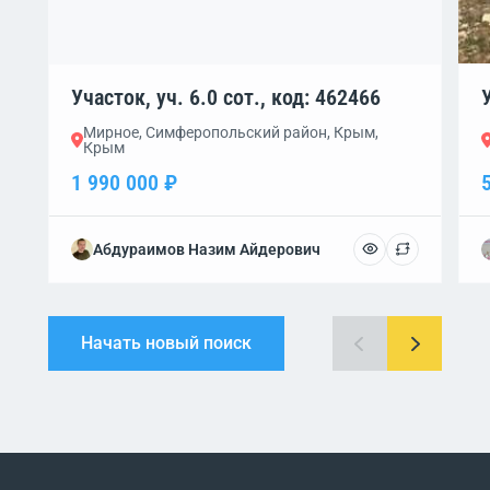
Участок, уч. 6.0 сот., код: 462466
Мирное, Симферопольский район, Крым,
Крым
1 990 000 ₽
Абдураимов Назим Айдерович
Начать новый поиск