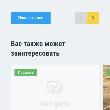
Показать все
Вас также может
заинтересовать
Продажа
Нет фото