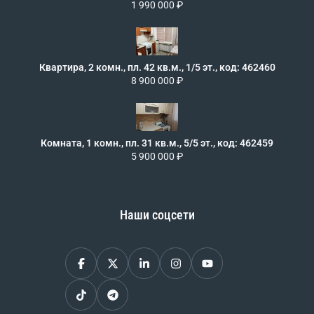
1 990 000 ₽
Квартира, 2 комн., пл. 42 кв.м., 1/5 эт., код: 462460
8 900 000 ₽
Комната, 1 комн., пл. 31 кв.м., 5/5 эт., код: 462459
5 900 000 ₽
Наши соцсети