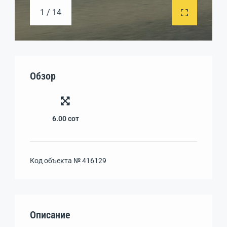
1 / 14
Обзор
6.00
сот
Код объекта №
416129
Описание