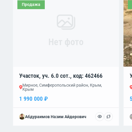
Продажа
Нет фото
Участок, уч. 6.0 сот., код: 462466
Мирное, Симферопольский район, Крым,
Крым
1 990 000 ₽
Абдураимов Назим Айдерович