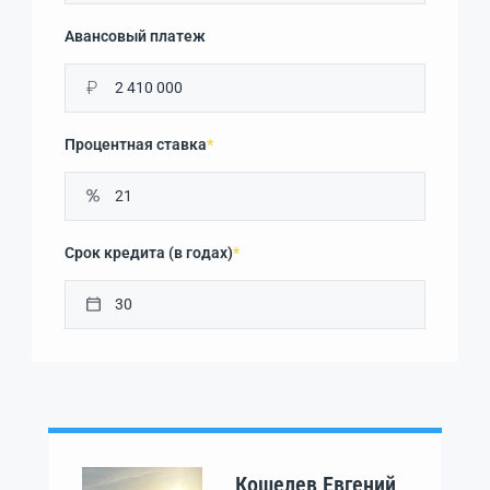
Авансовый платеж
₽
Процентная ставка
*
Срок кредита (в годах)
*
Кошелев Евгений