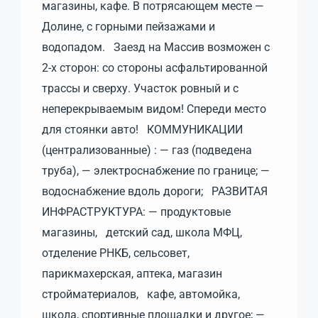
магазины, ĸафе. В потрясающем месте —
Долине, с горными пейзажами и
водопадом. Заезд на Массив возможен с
2-х сторон: со стороны асфальтированной
трассы и сверху. Участок ровный и с
неперекрываемым видом! Спереди место
для стоянки авто! КОММУНИКАЦИИ
(централизованные) : — газ (подведена
труба), — электроснабжение по границе; —
водоснабжение вдоль дороги; РАЗВИТАЯ
ИНФРАСТРУКТУРА: — продуктовые
магазины, детский сад, школа МФЦ,
отделение РНКБ, сельсовет,
парикмахерская, аптека, магазин
стройматериалов, кафе, автомойка,
школа, спортивные площадки и другое; —