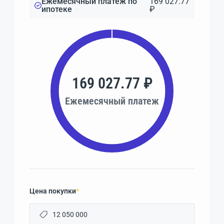
Ежемесячный платеж по
169 027.77
ипотеке
₽
169 027.77 ₽
Ежемесячный платеж
Цена покупки
*