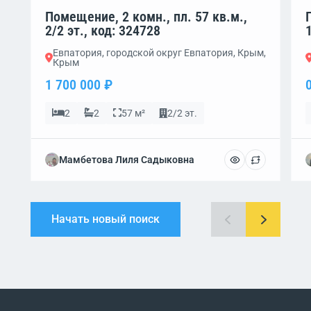
Помещение, 2 комн., пл. 57 кв.м.,
2/2 эт., код: 324728
Евпатория, городской округ Евпатория, Крым,
Крым
1 700 000 ₽
2
2
57 м²
2/2 эт.
Мамбетова Лиля Садыковна
Начать новый поиск