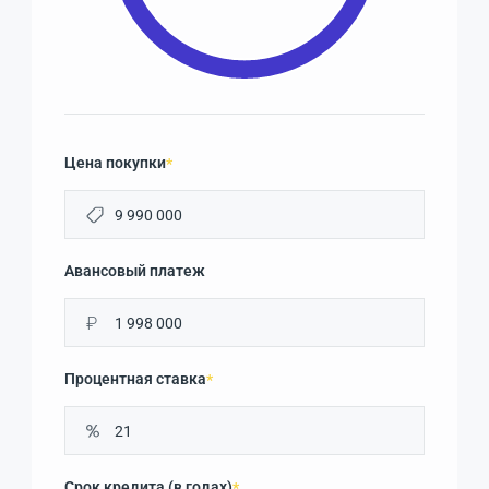
Цена покупки
*
Авансовый платеж
₽
Процентная ставка
*
Срок кредита (в годах)
*