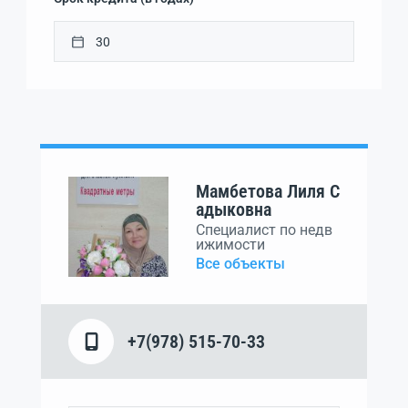
Мамбетова Лиля С
адыковна
Специалист по недв
ижимости
Все объекты
+7(978) 515-70-33