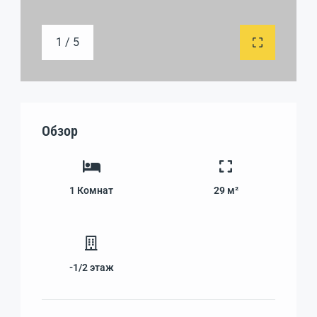
1 / 5
Обзор
1
Комнат
29 м²
-1/2
этаж