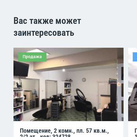
Вас также может
заинтересовать
Продажа
Помещение, 2 комн., пл. 57 кв.м.,
2/2 эт., код: 324728