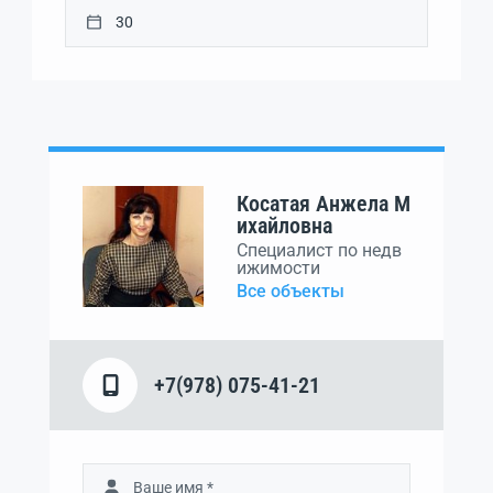
Косатая Анжела М
ихайловна
Специалист по недв
ижимости
Все объекты
+7(978) 075-41-21