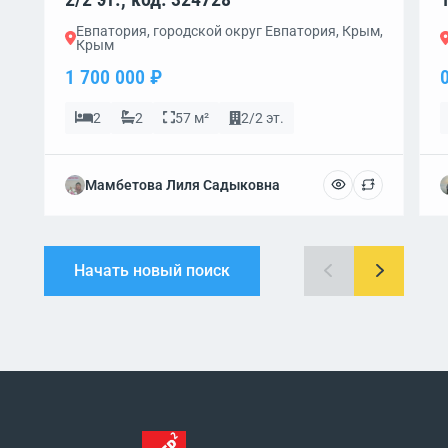
Евпатория, городской округ Евпатория, Крым,
Крым
1 700 000 ₽
2
2
57 м²
2/2 эт.
Мамбетова Лиля Садыковна
Начать новый поиск