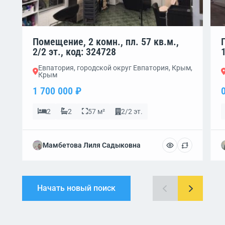
Помещение, 2 комн., пл. 57 кв.м.,
2/2 эт., код: 324728
Евпатория, городской округ Евпатория, Крым,
Крым
1 700 000 ₽
2
2
57 м²
2/2 эт.
Мамбетова Лиля Садыковна
Начать новый поиск