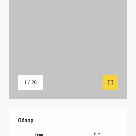
1 / 20
Обзор