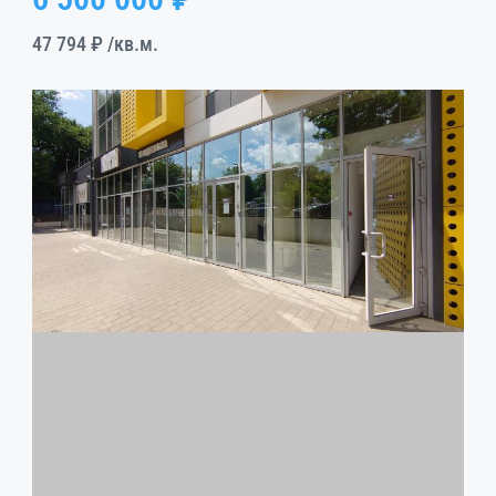
47 794 ₽
/кв.м.