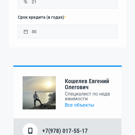
Срок кредита (в годах)
*
Кошелев Евгений
Олегович
Специалист по недв
ижимости
Все объекты
+7(978) 017-55-17