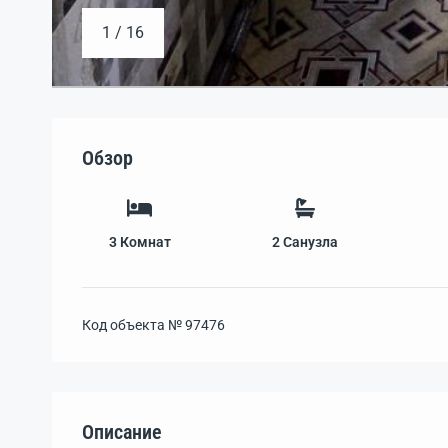
1 / 16
Обзор
3
Комнат
2
Санузла
Код объекта №
97476
Описание