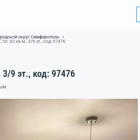
ородской округ Симферополь
 пл. 62 кв.м., 3/9 эт., код: 97476
 3/9 эт., код: 97476
рым