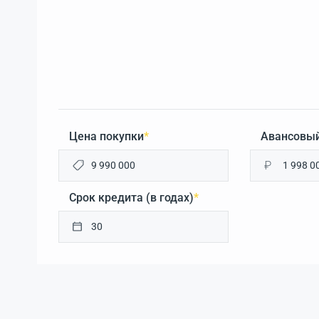
Цена покупки
*
Авансовый
₽
Срок кредита (в годах)
*