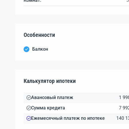
Комнат:
3
Особенности
Балкон
Калькулятор ипотеки
Авансовый платеж
1 99
Сумма кредита
7 99
Ежемесячный платеж по ипотеке
140 1