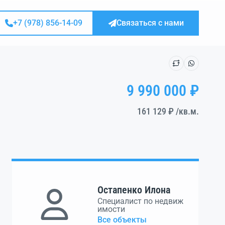
+7 (978) 856-14-09
Связаться с нами
9 990 000 ₽
161 129 ₽
/кв.м.
Остапенко Илона
Специалист по недвиж
имости
Все объекты