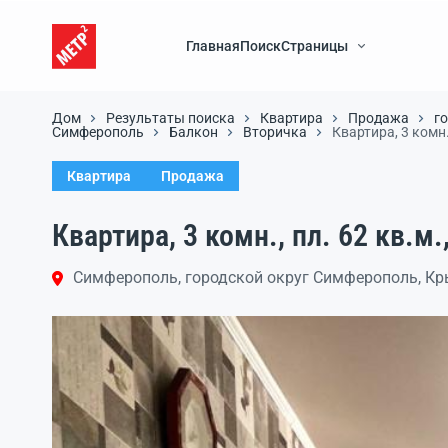
Главная
Поиск
Страницы
Дом
Результаты поиска
Квартира
Продажа
г
Симферополь
Балкон
Вторичка
Квартира, 3 комн.,
Квартира
Продажа
Квартира, 3 комн., пл. 62 кв.м.,
Симферополь, городской округ Симферополь, К