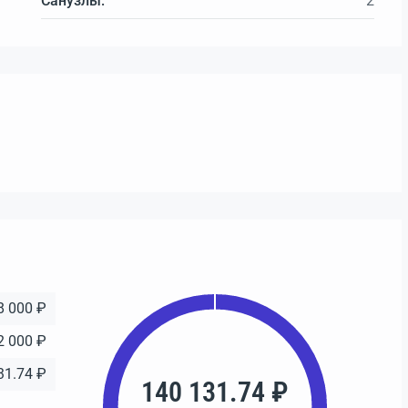
Санузлы:
2
8 000 ₽
2 000 ₽
31.74 ₽
140 131.74 ₽