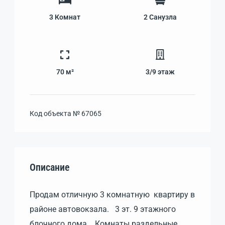
3
Комнат
2
Санузла
70 м²
3/9
этаж
Код объекта №
67065
Описание
Продам отличную 3 комнатную квартиру в
районе автовокзала. 3 эт. 9 этажного
блочного дома. Комнаты раздельные.