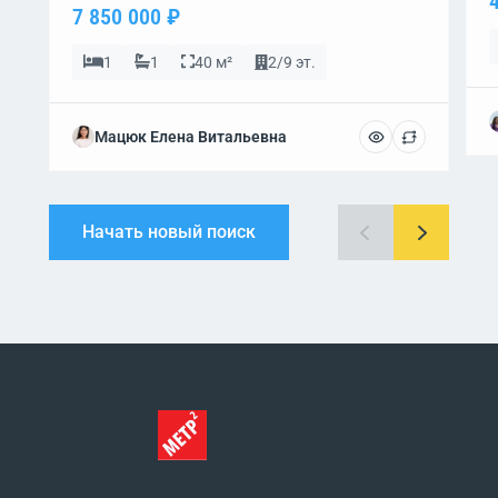
7 850 000 ₽
1
1
40 м²
2/9 эт.
Мацюк Елена Витальевна
Начать новый поиск