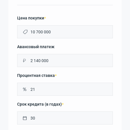
Цена покупки
*
Авансовый платеж
₽
Процентная ставка
*
Срок кредита (в годах)
*