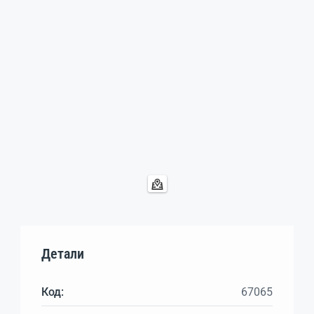
Детали
Код:
67065