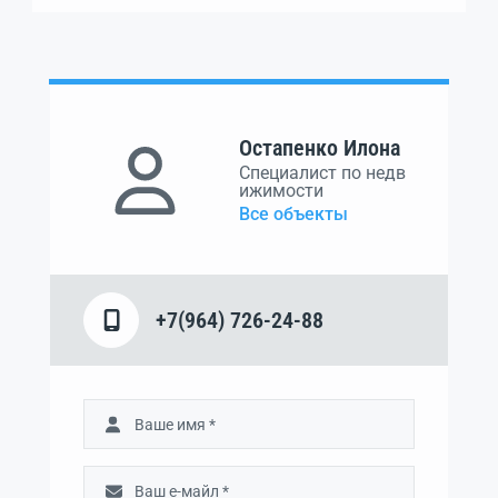
Остапенко Илона
Специалист по недв
ижимости
Все объекты
+7(964) 726-24-88