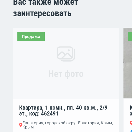
Вас также может
заинтересовать
Продажа
Нет фото
Квартира, 1 комн., пл. 40 кв.м., 2/9
эт., код: 462491
Евпатория, городской округ Евпатория, Крым,
Крым