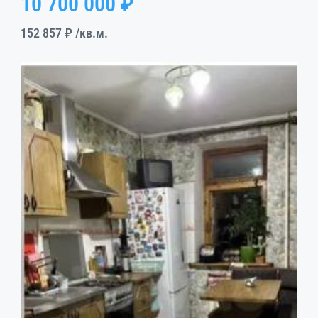
10 700 000 ₽
152 857 ₽
/кв.м.