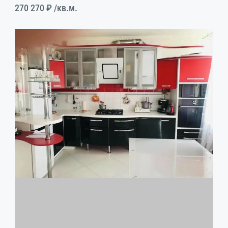
270 270 ₽
/кв.м.