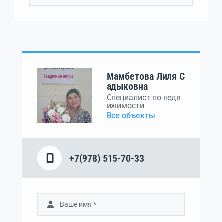
Мамбетова Лиля С
адыковна
Специалист по недв
ижимости
Все объекты
+7(978) 515-70-33