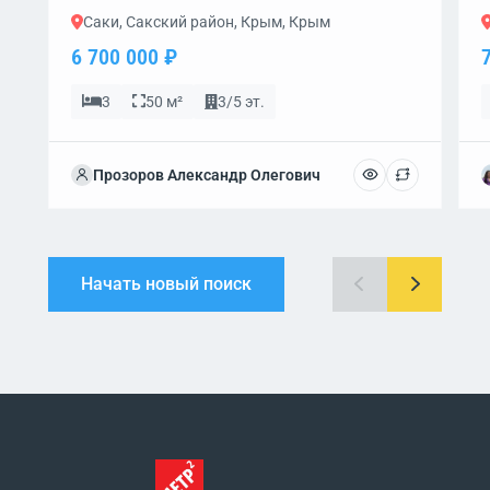
Саки, Сакский район, Крым, Крым
6 700 000 ₽
3
50 м²
3/5 эт.
Прозоров Александр Олегович
Начать новый поиск