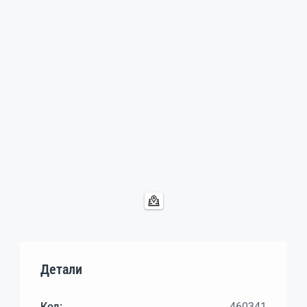
Детали
Код:
460341