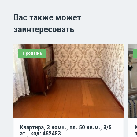
Вас также может
заинтересовать
Продажа
Квартира, 3 комн., пл. 50 кв.м., 3/5
эт., код: 462483