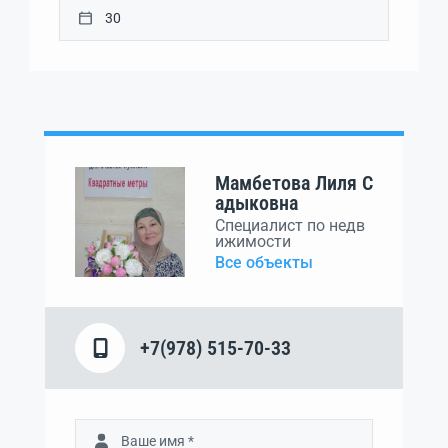
Мамбетова Лиля С
адыковна
Специалист по недв
ижимости
Все объекты
+7(978) 515-70-33