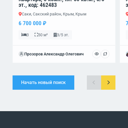
эт., код: 462483
Саки, Сакский район, Крым, Крым
6 700 000 ₽
3
50 м²
3/5 эт.
Прозоров Александр Олегович
Начать новый поиск