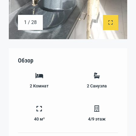
1 / 28
Обзор
2
Комнат
2
Санузла
40 м²
4/9
этаж