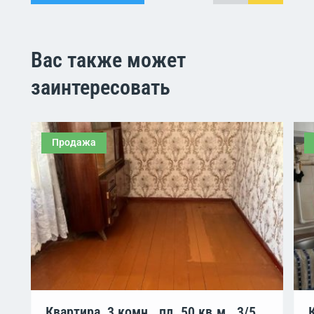
Вас также может
заинтересовать
Продажа
Квартира, 3 комн., пл. 50 кв.м., 3/5