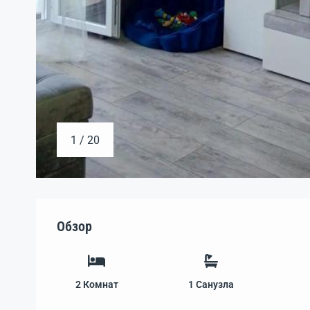
1 / 20
Обзор
2
Комнат
1
Санузла