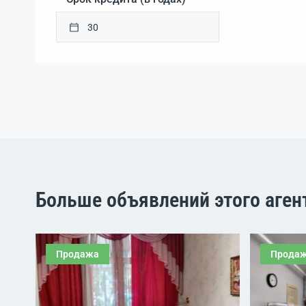
Больше объявлений этого аген
Продажа
Прода