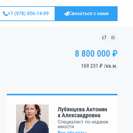
+7 (978) 856-14-09
Связаться с нами
8 800 000 ₽
169 231 ₽
/кв.м.
Лубянцева Антонин
а Александровна
Специалист по недвиж
имости
Все объекты