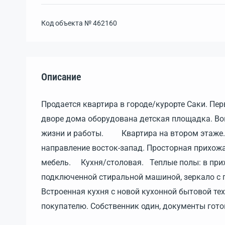
Код объекта №
462160
Описание
Продается квартира в городе/курорте Саки. Пе
дворе дома оборудована детская площадка. Во
жизни и работы. Квартира на втором этаже.
направление восток-запад. Просторная прихо
мебель. Кухня/столовая. Теплые полы: в прихо
подключенной стиральной машиной, зеркало с 
Встроенная кухня с новой кухонной бытовой те
покупателю. Собственник один, документы гот