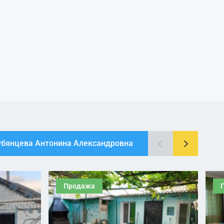
Лубянцева Антонина Александровна
Продажа