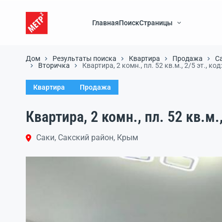
Главная
Поиск
Страницы
Дом
Результаты поиска
Квартира
Продажа
С
Вторичка
Квартира, 2 комн., пл. 52 кв.м., 2/5 эт., ко
Квартира
Продажа
Квартира, 2 комн., пл. 52 кв.м.,
Саки, Сакский район, Крым