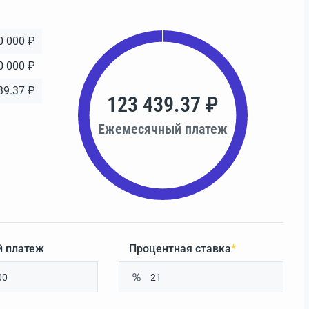
0 000 ₽
0 000 ₽
39.37 ₽
123 439.37 ₽
Ежемесячный платеж
 платеж
Процентная ставка
*