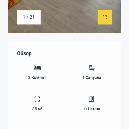
1 / 21
Обзор
2
Комнат
1
Санузла
35 м²
1/1
этаж