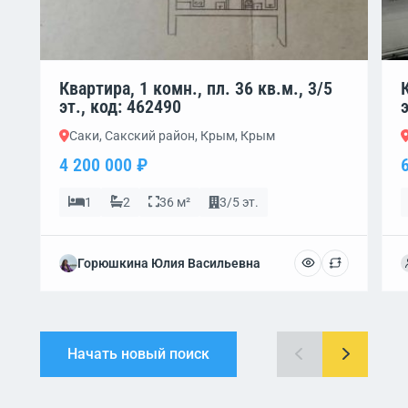
Квартира, 1 комн., пл. 36 кв.м., 3/5
эт., код: 462490
Саки, Сакский район, Крым, Крым
4 200 000 ₽
1
2
36 м²
3/5 эт.
Горюшкина Юлия Васильевна
Начать новый поиск