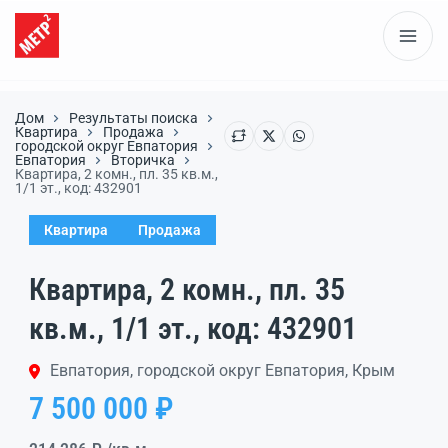
Дом
Результаты поиска
Квартира
Продажа
городской округ Евпатория
Евпатория
Вторичка
Квартира, 2 комн., пл. 35 кв.м.,
1/1 эт., код: 432901
Квартира
Продажа
Квартира, 2 комн., пл. 35
кв.м., 1/1 эт., код: 432901
Евпатория, городской округ Евпатория, Крым
7 500 000 ₽