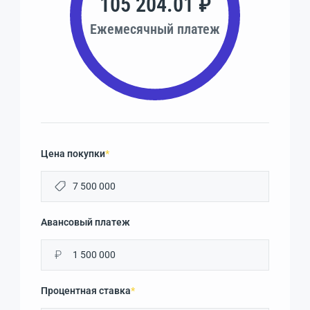
105 204.01 ₽
Ежемесячный платеж
Цена покупки
*
Авансовый платеж
₽
Процентная ставка
*