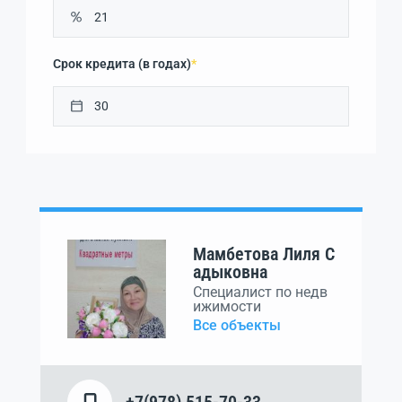
Срок кредита (в годах)
*
Мамбетова Лиля С
адыковна
Специалист по недв
ижимости
Все объекты
+7(978) 515-70-33