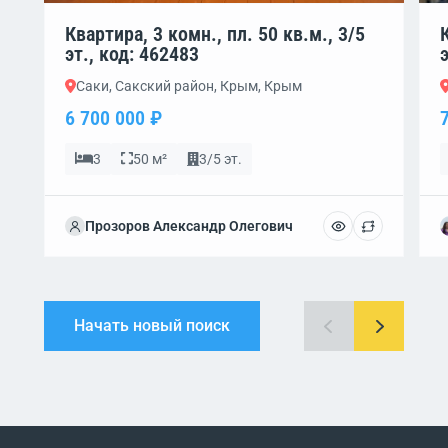
Квартира, 3 комн., пл. 50 кв.м., 3/5
эт., код: 462483
Саки, Сакский район, Крым, Крым
6 700 000 ₽
3
50 м²
3/5 эт.
Прозоров Александр Олегович
Начать новый поиск