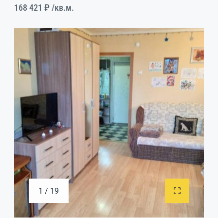
168 421 ₽
/кв.м.
1 / 19