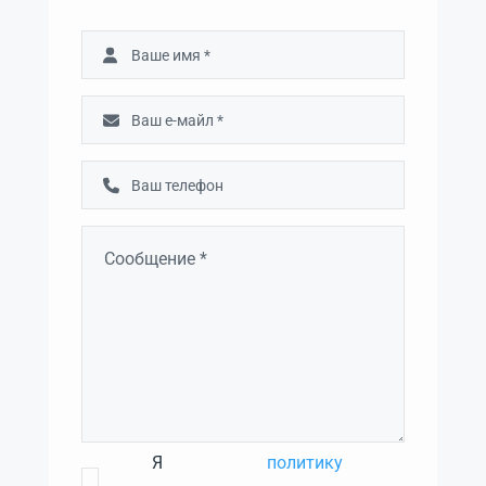
Я
политику