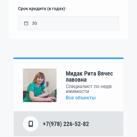
Срок кредита (в годах)
*
Мидак Рита Вячес
лавовна
Специалист по недв
ижимости
Все объекты
+7(978) 226-52-82