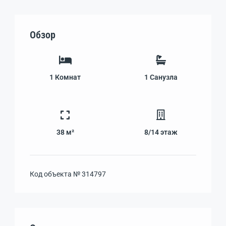
Обзор
1
Комнат
1
Санузла
38 м²
8/14
этаж
Код объекта №
314797