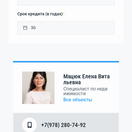
Срок кредита (в годах)
*
Мацюк Елена Вита
льевна
Специалист по недв
ижимости
Все объекты
+7(978) 280-74-92