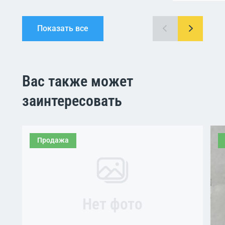
Показать все
Вас также может
заинтересовать
Продажа
Нет фото