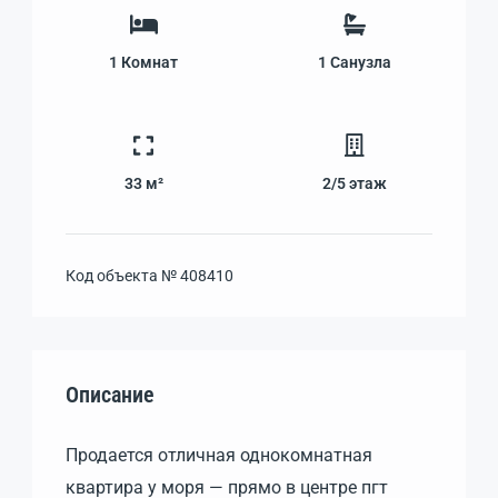
1
Комнат
1
Санузла
33 м²
2/5
этаж
Код объекта №
408410
Описание
Продается отличная однокомнатная
квартира у моря — прямо в центре пгт