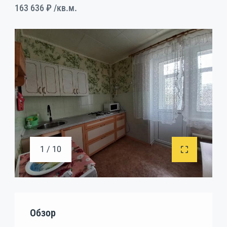
163 636 ₽
/кв.м.
1 / 10
Обзор