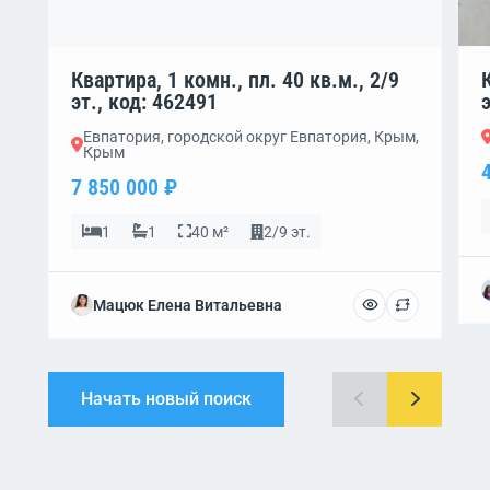
Квартира, 1 комн., пл. 40 кв.м., 2/9
эт., код: 462491
Евпатория, городской округ Евпатория, Крым,
Крым
7 850 000 ₽
1
1
40 м²
2/9 эт.
Мацюк Елена Витальевна
Начать новый поиск