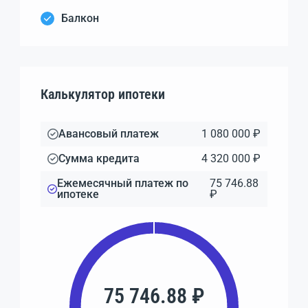
Балкон
Калькулятор ипотеки
Авансовый платеж
1 080 000 ₽
Сумма кредита
4 320 000 ₽
Ежемесячный платеж по
75 746.88
ипотеке
₽
75 746.88 ₽