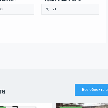
та
Все объекта 