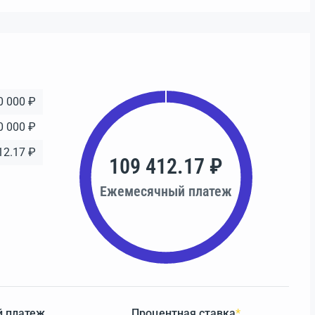
0 000 ₽
0 000 ₽
12.17 ₽
109 412.17 ₽
Ежемесячный платеж
 платеж
Процентная ставка
*