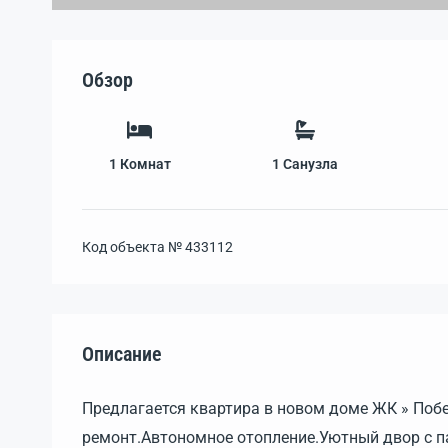
Обзор
1
Комнат
1
Санузла
Код объекта №
433112
Описание
Предлагается квартира в новом доме ЖК » Поб
ремонт.Автономное отопление.Уютный двор с п