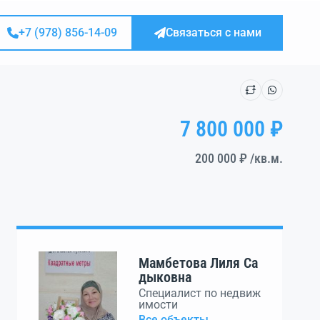
+7 (978) 856-14-09
Связаться с нами
7 800 000 ₽
200 000 ₽
/кв.м.
Мамбетова Лиля Са
дыковна
Специалист по недвиж
имости
Все объекты