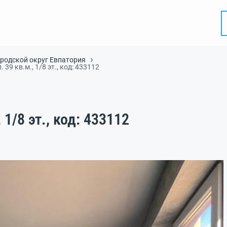
ородской округ Евпатория
. 39 кв.м., 1/8 эт., код: 433112
 1/8 эт., код: 433112