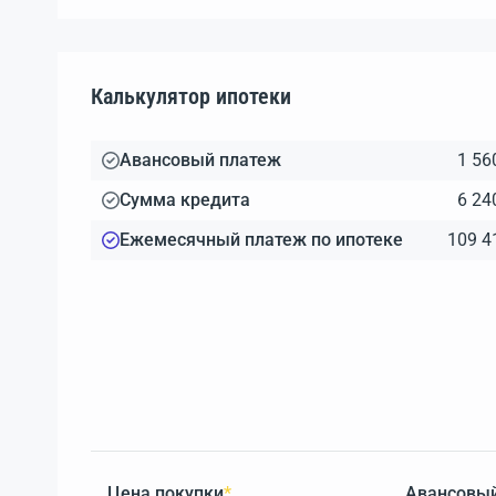
Калькулятор ипотеки
Авансовый платеж
1 56
Сумма кредита
6 24
Ежемесячный платеж по ипотеке
109 4
Цена покупки
*
Авансовый