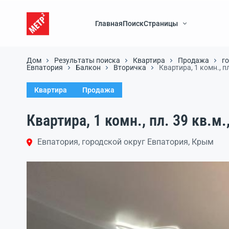
Главная
Поиск
Страницы
Дом
Результаты поиска
Квартира
Продажа
г
Евпатория
Балкон
Вторичка
Квартира, 1 комн., пл
Квартира
Продажа
Квартира, 1 комн., пл. 39 кв.м.,
Евпатория, городской округ Евпатория, Крым