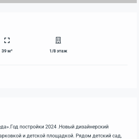
39 м²
1/8
этаж
еда».Год постройки 2024 .Новый дизайнерский
арковкой и детской площадкой. Рядом детский сад,