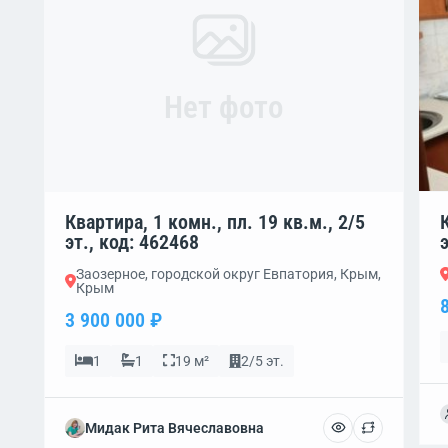
Нет фото
Квартира, 1 комн., пл. 19 кв.м., 2/5
эт., код: 462468
Заозерное, городской округ Евпатория, Крым,
Крым
3 900 000 ₽
1
1
19 м²
2/5 эт.
Мидак Рита Вячеславовна