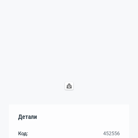
Детали
Код:
452556