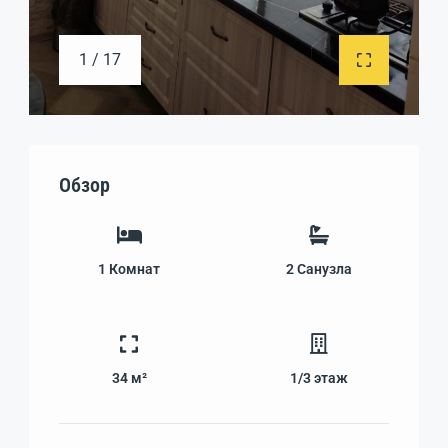
1 / 17
Обзор
1
Комнат
2
Санузла
34 м²
1/3
этаж