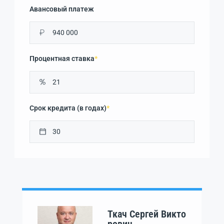
Авансовый платеж
₽
Процентная ставка
*
Срок кредита (в годах)
*
Ткач Сергей Викто
рович