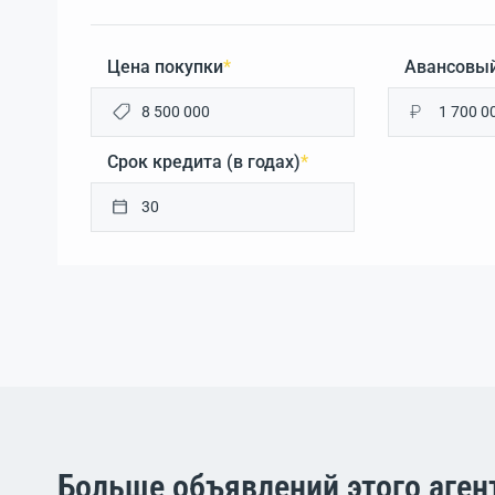
Цена покупки
*
Авансовый
₽
Срок кредита (в годах)
*
Больше объявлений этого аген