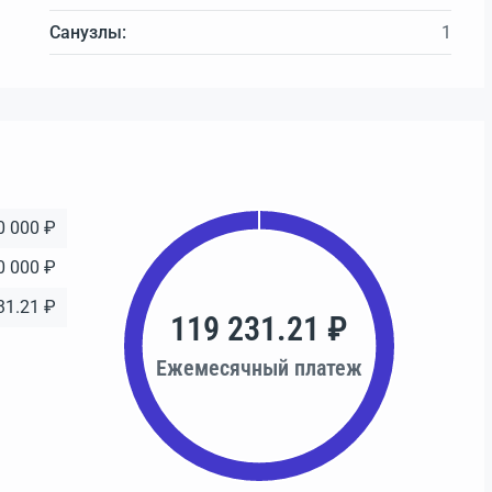
Санузлы:
1
0 000 ₽
0 000 ₽
31.21 ₽
119 231.21 ₽
Ежемесячный платеж