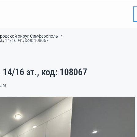
ородской округ Симферополь
м., 14/16 эт., код: 108067
, 14/16 эт., код: 108067
рым