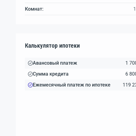
Комнат:
1
Калькулятор ипотеки
Авансовый платеж
1 70
Сумма кредита
6 80
Ежемесячный платеж по ипотеке
119 2