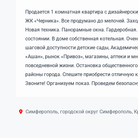
Продается 1 комнатная квартира с дизайнерск
ЖК «Черника». Все продумано до мелочей. Захо
Новая техника. Панорамные окна. Гардеробная. 
состоянии. В доме собственная котельная. Очен
шаговой доступности детские сады, Академиче
«Ашан», рынок «Привоз», магазины, аптеки и м
повседневной жизни. Остановка общественного 
районы города. Спешите приобрести отличную 
Звоните! Организуем показ. Проведем безопа
Симферополь, городской округ Симферополь, 