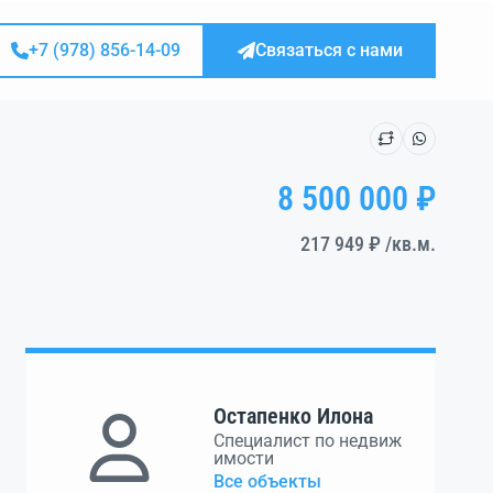
+7 (978) 856-14-09
Связаться с нами
8 500 000 ₽
217 949 ₽
/кв.м.
Остапенко Илона
Специалист по недвиж
имости
Все объекты