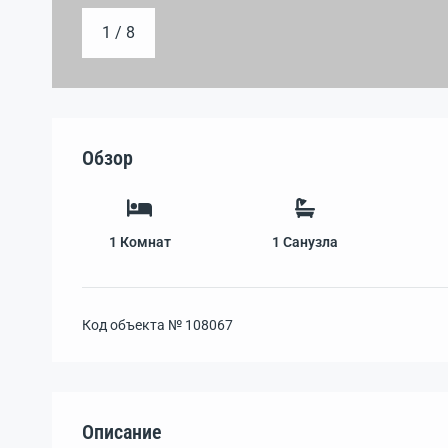
1 / 8
Обзор
1
Комнат
1
Санузла
Код объекта №
108067
Описание