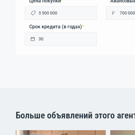
Цена покупки
*
Авансовый
₽
Срок кредита (в годах)
*
Больше объявлений этого аген