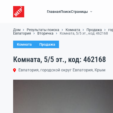
Главная
Поиск
Страницы
Дом
Результаты поиска
Комната
Продажа
го
Евпатория
Вторичка
Комната, 5/5 эт., код: 462168
Комната
Продажа
Комната, 5/5 эт., код: 462168
Евпатория, городской округ Евпатория, Крым