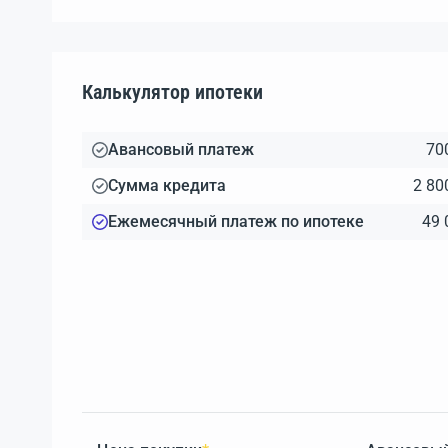
Калькулятор ипотеки
Авансовый платеж
70
Сумма кредита
2 80
Ежемесячный платеж по ипотеке
49 