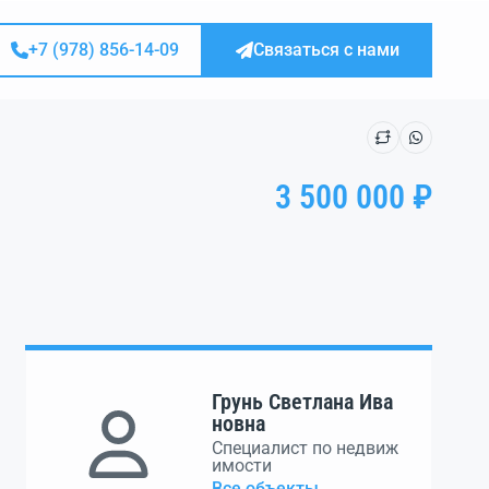
+7 (978) 856-14-09
Связаться с нами
3 500 000 ₽
Грунь Светлана Ива
новна
Специалист по недвиж
имости
Все объекты