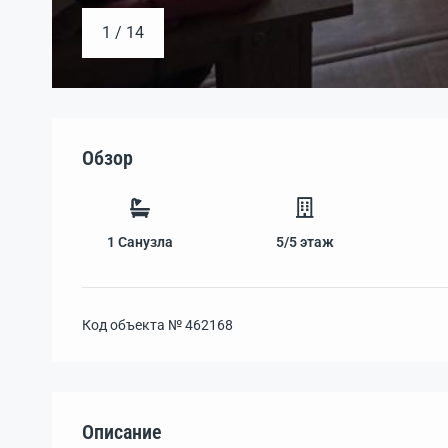
1 / 14
Обзор
1
Санузла
5/5
этаж
Код объекта №
462168
Описание