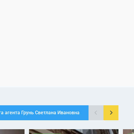
та агента Грунь Светлана Ивановна