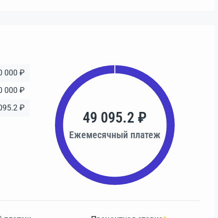
0 000 ₽
0 000 ₽
095.2 ₽
49 095.2 ₽
Ежемесячный платеж