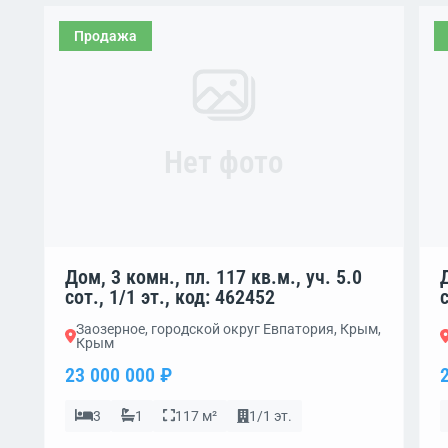
Продажа
Нет фото
Дом, 3 комн., пл. 117 кв.м., уч. 5.0
сот., 1/1 эт., код: 462452
Заозерное, городской округ Евпатория, Крым,
Крым
23 000 000 ₽
3
1
117 м²
1/1 эт.