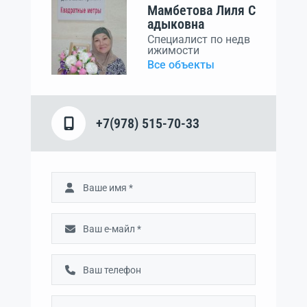
Мамбетова Лиля С
адыковна
Специалист по недв
ижимости
Все объекты
+7(978) 515-70-33