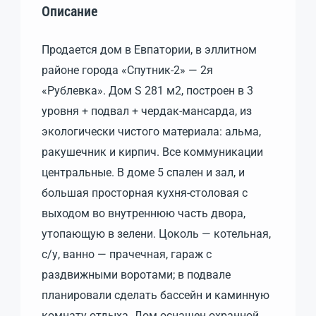
Описание
Продается дом в Евпатории, в эллитном
районе города «Спутник-2» — 2я
«Рублевка». Дом S 281 м2, построен в 3
уровня + подвал + чердак-мансарда, из
экологически чистого материала: альма,
ракушечник и кирпич. Все коммуникации
центральные. В доме 5 спален и зал, и
большая просторная кухня-столовая с
выходом во внутреннюю часть двора,
утопающую в зелени. Цоколь — котельная,
с/у, ванно — прачечная, гараж с
раздвижными воротами; в подвале
планировали сделать бассейн и каминную
комнату отдыха. Дом оснащен охранной