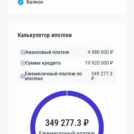
Балкон
Калькулятор ипотеки
Авансовый платеж
4 980 000 ₽
Сумма кредита
19 920 000 ₽
Ежемесячный платеж по
349 277.3
ипотеке
₽
349 277.3 ₽
Ежемесячный платеж