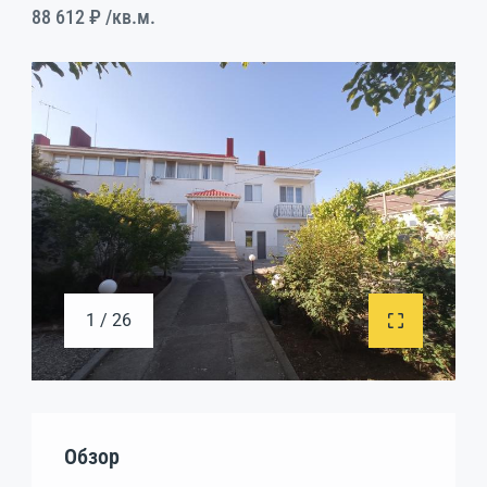
88 612 ₽
/кв.м.
1 / 26
Обзор