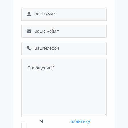
Я
политику