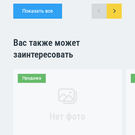
Показать все
Вас также может
заинтересовать
Продажа
Нет фото