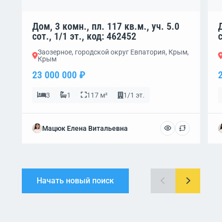
Дом, 3 комн., пл. 117 кв.м., уч. 5.0
сот., 1/1 эт., код: 462452
Заозерное, городской округ Евпатория, Крым,
Крым
23 000 000 ₽
3
1
117 м²
1/1 эт.
Мацюк Елена Витальевна
Начать новый поиск