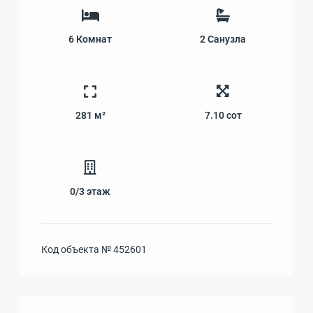
6
Комнат
2
Санузла
281 м²
7.10
сот
0/3
этаж
Код объекта №
452601