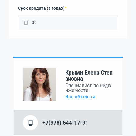
Срок кредита (в годах)
*
Крыми Елена Степ
ановна
Специалист по недв
ижимости
Все объекты
+7(978) 644-17-91