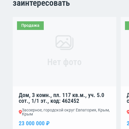
заинтересовать
Продажа
Нет фото
Дом, 3 комн., пл. 117 кв.м., уч. 5.0
сот., 1/1 эт., код: 462452
Заозерное, городской округ Евпатория, Крым,
Крым
23 000 000 ₽