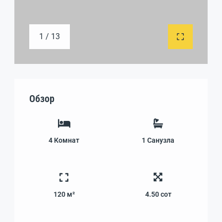
1 / 13
Обзор
4
Комнат
1
Санузла
120 м²
4.50
сот