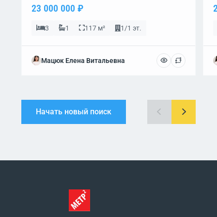
23 000 000 ₽
3
1
117 м²
1/1 эт.
Мацюк Елена Витальевна
Начать новый поиск