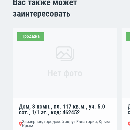
Вас также может
заинтересовать
Продажа
Нет фото
Дом, 3 комн., пл. 117 кв.м., уч. 5.0
сот., 1/1 эт., код: 462452
Заозерное, городской округ Евпатория, Крым,
Крым