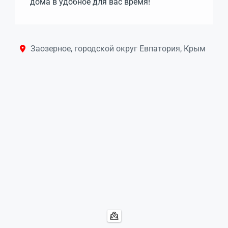
дома в удобное для вас время!
Заозерное, городской округ Евпатория, Крым