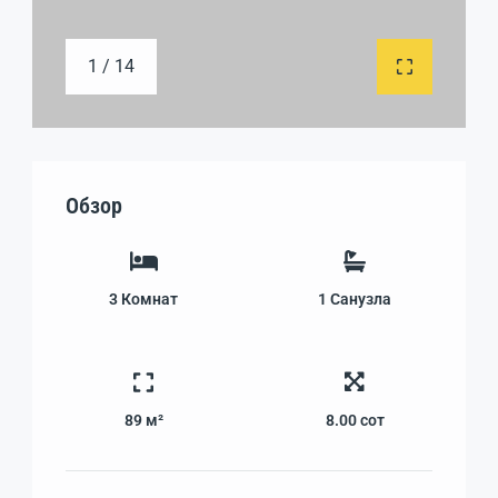
1 / 14
Обзор
3
Комнат
1
Санузла
89 м²
8.00
сот