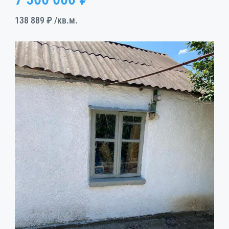
138 889 ₽
/кв.м.