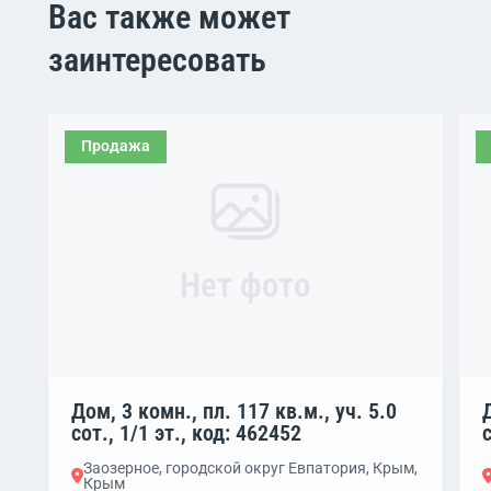
Вас также может
заинтересовать
Продажа
Нет фото
Дом, 3 комн., пл. 117 кв.м., уч. 5.0
сот., 1/1 эт., код: 462452
Заозерное, городской округ Евпатория, Крым,
Крым