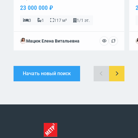
23 000 000 ₽
3
1
117 м²
1/1 эт.
Мацюк Елена Витальевна
Начать новый поиск