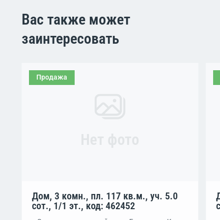
Вас также может
заинтересовать
Продажа
Нет фото
Дом, 3 комн., пл. 117 кв.м., уч. 5.0
сот., 1/1 эт., код: 462452