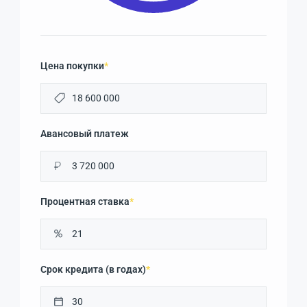
Цена покупки
*
Авансовый платеж
₽
Процентная ставка
*
Срок кредита (в годах)
*