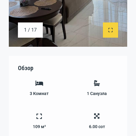
1 / 17
Обзор
3
Комнат
1
Санузла
109 м²
6.00
сот