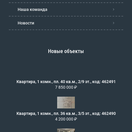
Наша команда
Новости
Новые объекты
Квартира, 1 комн., пл. 40 кв.м., 2/9 эт., код: 462491
7 850 000 ₽
Квартира, 1 комн., пл. 36 кв.м., 3/5 эт., код: 462490
4 200 000 ₽