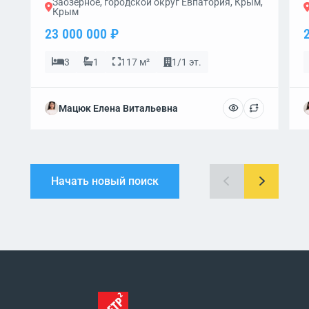
Заозерное, городской округ Евпатория, Крым,
Крым
23 000 000 ₽
3
1
117 м²
1/1 эт.
Мацюк Елена Витальевна
Начать новый поиск