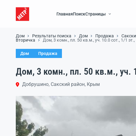
Главная
Поиск
Страницы
Дом
Результаты поиска
Дом
Продажа
Сакски
Вторичка
Дом, 3 комн., пл. 50 кв.м., уч. 10.0 сот., 1/1 эт.
Дом
Продажа
Дом, 3 комн., пл. 50 кв.м., уч. 
Добрушино, Сакский район, Крым