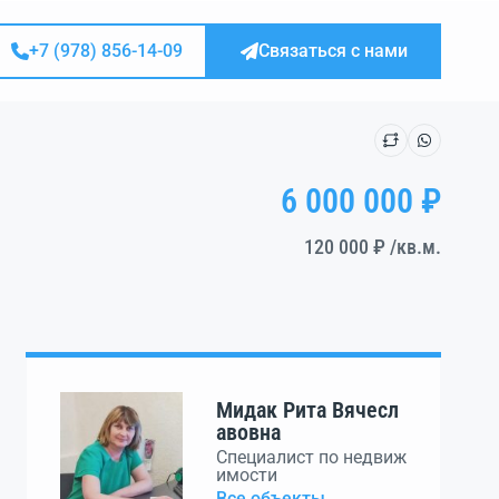
+7 (978) 856-14-09
Связаться с нами
6 000 000 ₽
120 000 ₽
/кв.м.
Мидак Рита Вячесл
авовна
Специалист по недвиж
имости
Все объекты