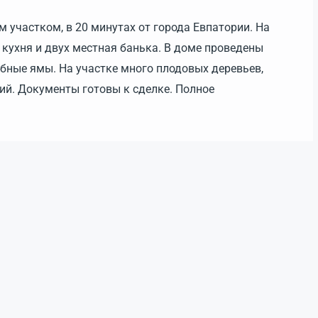
 участком, в 20 минутах от города Евпатории. На
кухня и двух местная банька. В доме проведены
ребные ямы. На участке много плодовых деревьев,
ний. Документы готовы к сделке. Полное