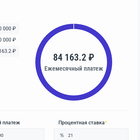
0 000 ₽
0 000 ₽
163.2 ₽
84 163.2 ₽
Ежемесячный платеж
 платеж
Процентная ставка
*