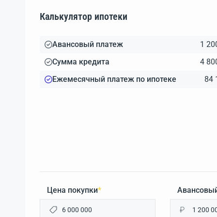
Калькулятор ипотеки
Авансовый платеж
1 20
Сумма кредита
4 80
Ежемесячный платеж по ипотеке
84 
Цена покупки
*
Авансовый
₽