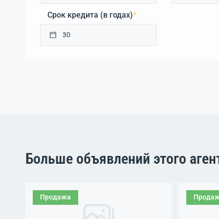
Срок кредита (в годах)
*
Больше объявлений этого аген
Продажа
Прода