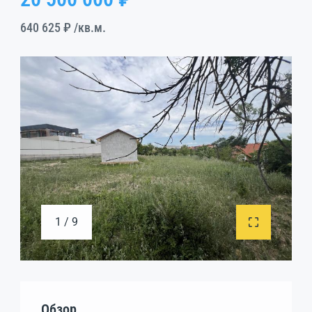
640 625 ₽
/кв.м.
1 / 9
Обзор