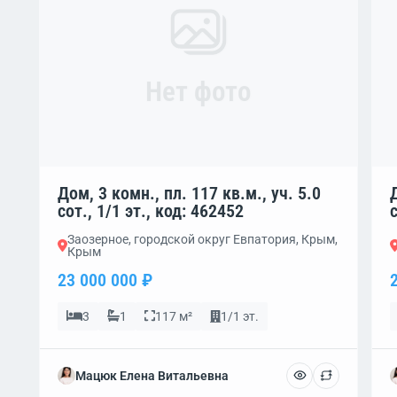
Нет фото
Дом, 3 комн., пл. 117 кв.м., уч. 5.0
сот., 1/1 эт., код: 462452
Заозерное, городской округ Евпатория, Крым,
Крым
23 000 000 ₽
3
1
117 м²
1/1 эт.
Мацюк Елена Витальевна