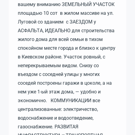
вашему вниманию ЗЕМЕЛЬНЫЙ УЧAСTОК
площадью 10 cот в жилом массиве на ул.
Луговой со зданием с ЗАЕЗДОМ у
ACФAЛЬTА, ИДЕAЛЬHO для строительства
жилого дома для всей семьи в тихом
спокойном месте города и близко к центру
в Киевском районе. Участок ровный, с
неперекрываемым видом. Снизу со
въездом с соседней улицы у многих
соседей построены гаражи в цоколе, а на
нем уже 1-ый этаж дома, — удобно и
экономично. КОММУНИКАЦИИ все
централизованные: электричество,
водоснабжение и водоотведение,
газоснабжение. РАЗВИТАЯ