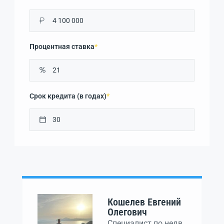
₽
Процентная ставка
*
Срок кредита (в годах)
*
Кошелев Евгений
Олегович
Специалист по недв