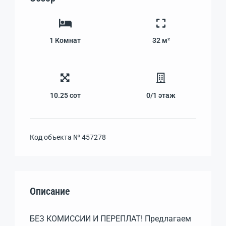
1
Комнат
32 м²
10.25
сот
0/1
этаж
Код объекта №
457278
Описание
БЕЗ КОМИССИИ И ПЕРЕПЛАТ! Предлагаeм