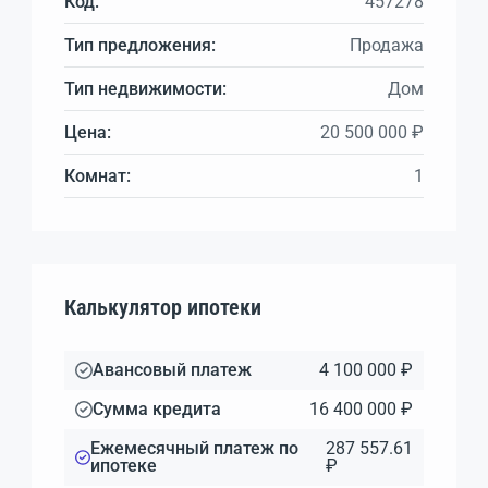
Код:
457278
Тип предложения:
Продажа
Тип недвижимости:
Дом
Цена:
20 500 000 ₽
Комнат:
1
Калькулятор ипотеки
Авансовый платеж
4 100 000 ₽
Сумма кредита
16 400 000 ₽
Ежемесячный платеж по
287 557.61
ипотеке
₽